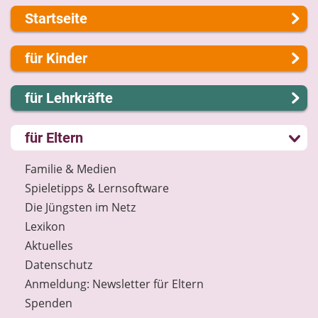
Startseite
Über uns
für Kinder
Presse
Kontakt
Lernen und Schule
für Lehrkräfte
Impressum
Hobby und Freizeit
Internet-ABC Sitemap
Spiel und Spaß
Lernmodule
für Eltern
Barrierefreiheit
Mitreden und Mitmachen
Unterrichts­materialien
Länderprojekte
Lexikon
Internet-ABC-Schule
Familie & Medien
Datenschutz
Praxishilfen
Spieletipps & Lernsoftware
Newsletter
Aktuelles
Die Jüngsten im Netz
Materialbestellung
Lexikon
Lexikon
Aktuelles
Datenschutz
Datenschutz
Newsletter
Anmeldung: Newsletter für Eltern
Spenden
Spenden