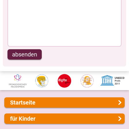
absenden
Startseite
Über uns
für Kinder
Presse