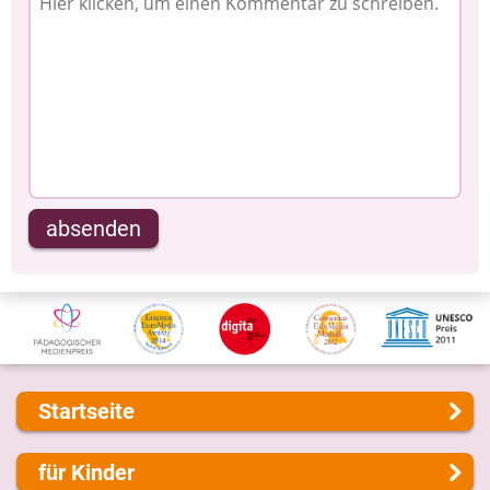
absenden
Startseite
Über uns
für Kinder
Presse