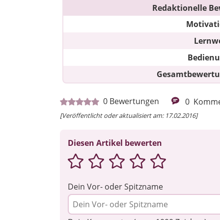
Redaktionelle Be
Motivat
Lernw
Bedien
Gesamtbewert
0
Bewertungen
0
Komme
[Veröffentlicht oder aktualisiert am: 17.02.2016]
Diesen Artikel bewerten
Dein Vor- oder Spitzname