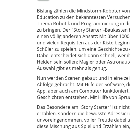
Bislang zählen die Mindstorm-Roboter von
Education zu den bekanntesten Versuchen
Thema Robotik und Programmierung in di
zu bringen. Der "Story Starter"-Baukasten
einen völlig anderen Ansatz: Mit über 1000
und vielen Requisiten aus der Kiste beginn
Schüler zu spielen, um eine Geschichte zu 
Dabei entscheidet sich dann schnell, wer i
Helden sein sollen: Magier oder Astronaut
Auswahl gibt es mehr als genug.
Nun werden Szenen gebaut und in eine zei
Abfolge gebracht. Mit Hilfe der Software, di
App, aber auch am Computer funktioniert,
Geschichten entstehen. Mit Hilfe von Spruc
Das Besondere am "Story Starter" ist nicht
erzählen, sondern die bewusste Adressier
unvoreingenommen, voller Freude dabei un
diese Mischung aus Spiel und Erzählen ein