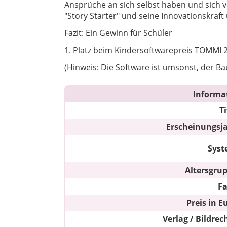
Ansprüche an sich selbst haben und sich 
"Story Starter" und seine Innovationskraf
Fazit: Ein Gewinn für Schüler
1. Platz beim Kindersoftwarepreis TOMMI 2
(Hinweis: Die Software ist umsonst, der Ba
Informa
Ti
Erscheinungsj
Sys
Altersgru
F
Preis in E
Verlag / Bildrec