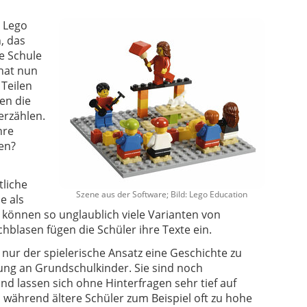
 Lego
, das
e Schule
 hat nun
 Teilen
en die
erzählen.
hre
en?
tliche
Szene aus der Software; Bild: Lego Education
e als
 können so unglaublich viele Varianten von
hblasen fügen die Schüler ihre Texte ein.
 nur der spielerische Ansatz eine Geschichte zu
ung an Grundschulkinder. Sie sind noch
d lassen sich ohne Hinterfragen sehr tief auf
, während ältere Schüler zum Beispiel oft zu hohe