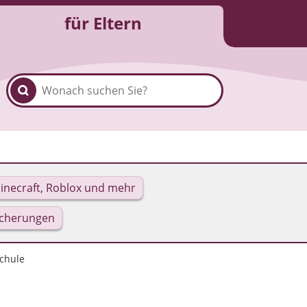
für Eltern
inecraft, Roblox und mehr
icherungen
Schule