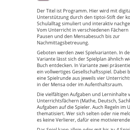
Der Titel ist Programm. Hier wird mit digit
Unterstützung durch den tiptoi-Stift der k
Schulalltag simuliert und interaktiv nachge
Vom Unterricht in verschiedenen Fächern 
Pausen und den Mensabesuch bis zur
Nachmittagsbetreuung.
Geboten werden zwei Spielvarianten. In de
Variante lässt sich der Spielplan ähnlich wi
Buch entdecken. In Variante zwei präsentie
ein vollwertiges Gesellschaftsspiel. Dabei 
eine Spielrunde aus jeweils vier Unterri
in der Mensa oder im Aufenthaltsraum.
Die vielfältigen Aufgaben und Lerninhalte v
Unterrichtsfächern (Mathe, Deutsch, Sachk
Aufgaben auf die Spieler. Auch Regeln im
thematisiert. Wer sich selten oder nie m
es keine Verlierer, dafür eine motiviere
Das Spiel kann allein oder mit bis zu 4 Sp