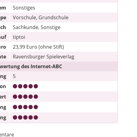
tem
Sonstiges
ppe
Vorschule, Grundschule
ach
Sachkunde, Sonstige
auf
tiptoi
uro
23,99 Euro (ohne Stift)
hte
Ravensburger Spieleverlag
wertung des Internet-ABC
ung
5
ion
ert
ung
ung
ntare