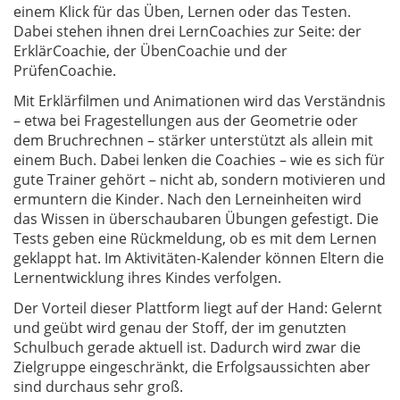
einem Klick für das Üben, Lernen oder das Testen.
Dabei stehen ihnen drei LernCoachies zur Seite: der
ErklärCoachie, der ÜbenCoachie und der
PrüfenCoachie.
Mit Erklärfilmen und Animationen wird das Verständnis
– etwa bei Fragestellungen aus der Geometrie oder
dem Bruchrechnen – stärker unterstützt als allein mit
einem Buch. Dabei lenken die Coachies – wie es sich für
gute Trainer gehört – nicht ab, sondern motivieren und
ermuntern die Kinder. Nach den Lerneinheiten wird
das Wissen in überschaubaren Übungen gefestigt. Die
Tests geben eine Rückmeldung, ob es mit dem Lernen
geklappt hat. Im Aktivitäten-Kalender können Eltern die
Lernentwicklung ihres Kindes verfolgen.
Der Vorteil dieser Plattform liegt auf der Hand: Gelernt
und geübt wird genau der Stoff, der im genutzten
Schulbuch gerade aktuell ist. Dadurch wird zwar die
Zielgruppe eingeschränkt, die Erfolgsaussichten aber
sind durchaus sehr groß.