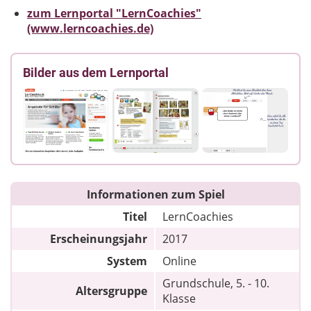
zum Lernportal "LernCoachies"
(www.lerncoachies.de)
Bilder aus dem Lernportal
Informationen zum Spiel
Titel
LernCoachies
Erscheinungsjahr
2017
System
Online
Grundschule, 5. - 10.
Altersgruppe
Klasse