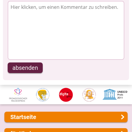
absenden
Startseite
Über uns