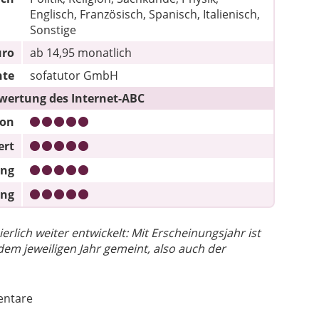
Englisch, Französisch, Spanisch, Italienisch,
Sonstige
uro
ab 14,95 monatlich
hte
sofatutor GmbH
wertung des Internet-ABC
ion
ert
ung
ung
rlich weiter entwickelt: Mit Erscheinungsjahr ist
dem jeweiligen Jahr gemeint, also auch der
ntare