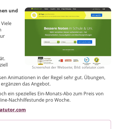
nen und
 Viele
n
zur
ät.
iell
Screenshot der Webseite; Bild: sofatutor.com
esen Animationen in der Regel sehr gut. Übungen,
 ergänzen das Angebot.
ch ein spezielles Ein-Monats-Abo zum Preis von
line-Nachhilfestunde pro Woche.
fatutor.com