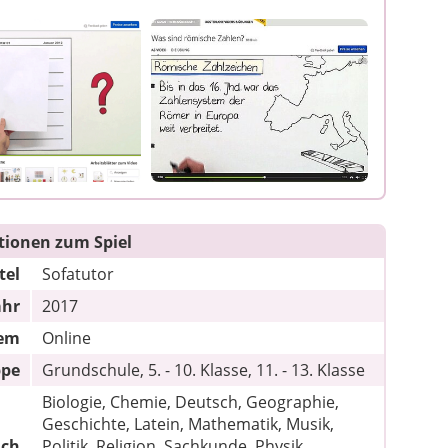
tionen zum Spiel
tel
Sofatutor
ahr
2017
tem
Online
ppe
Grundschule, 5. - 10. Klasse, 11. - 13. Klasse
Biologie, Chemie, Deutsch, Geographie,
Geschichte, Latein, Mathematik, Musik,
ach
Politik, Religion, Sachkunde, Physik,