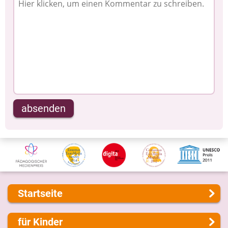
absenden
Startseite
Über uns
für Kinder