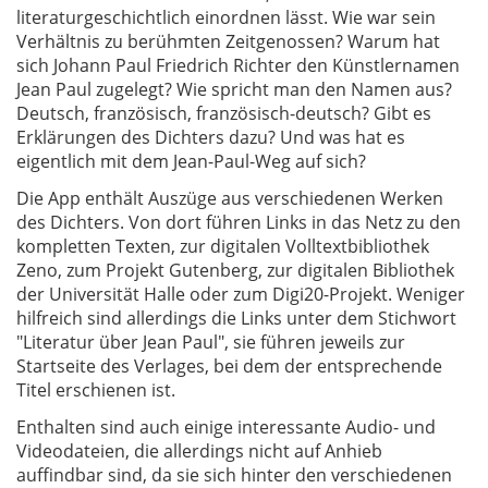
literaturgeschichtlich einordnen lässt. Wie war sein
Verhältnis zu berühmten Zeitgenossen? Warum hat
sich Johann Paul Friedrich Richter den Künstlernamen
Jean Paul zugelegt? Wie spricht man den Namen aus?
Deutsch, französisch, französisch-deutsch? Gibt es
Erklärungen des Dichters dazu? Und was hat es
eigentlich mit dem Jean-Paul-Weg auf sich?
Die App enthält Auszüge aus verschiedenen Werken
des Dichters. Von dort führen Links in das Netz zu den
kompletten Texten, zur digitalen Volltextbibliothek
Zeno, zum Projekt Gutenberg, zur digitalen Bibliothek
der Universität Halle oder zum Digi20-Projekt. Weniger
hilfreich sind allerdings die Links unter dem Stichwort
"Literatur über Jean Paul", sie führen jeweils zur
Startseite des Verlages, bei dem der entsprechende
Titel erschienen ist.
Enthalten sind auch einige interessante Audio- und
Videodateien, die allerdings nicht auf Anhieb
auffindbar sind, da sie sich hinter den verschiedenen