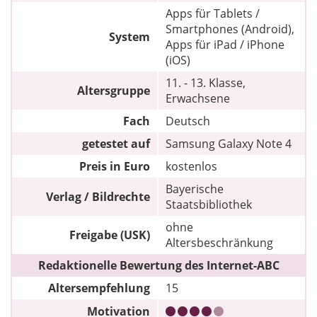
Apps für Tablets /
Smartphones (Android),
System
Apps für iPad / iPhone
(iOS)
11. - 13. Klasse,
Altersgruppe
Erwachsene
Fach
Deutsch
getestet auf
Samsung Galaxy Note 4
Preis in Euro
kostenlos
Bayerische
Verlag / Bildrechte
Staatsbibliothek
ohne
Freigabe (USK)
Altersbeschränkung
Redaktionelle Bewertung des Internet-ABC
Altersempfehlung
15
Motivation