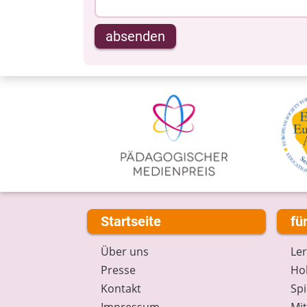
absenden
Startseite
fü
Über uns
Le
Presse
Hob
Kontakt
Spi
Impressum
Mi