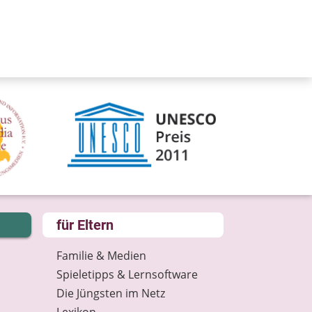
für Eltern
Familie & Medien
Spieletipps & Lernsoftware
Die Jüngsten im Netz
Lexikon