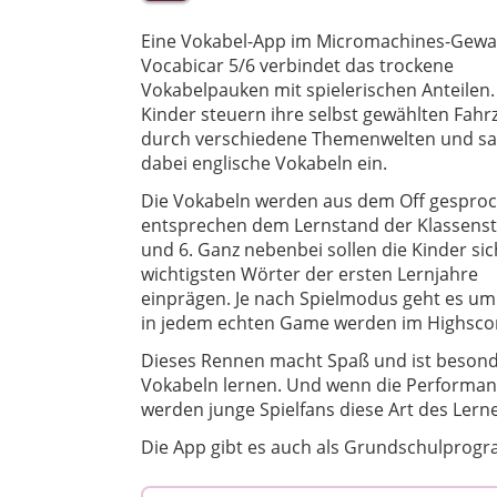
Eine Vokabel-App im Micromachines-Gewa
Vocabicar 5/6 verbindet das trockene
Vokabelpauken mit spielerischen Anteilen.
Kinder steuern ihre selbst gewählten Fahr
durch verschiedene Themenwelten und 
dabei englische Vokabeln ein.
Die Vokabeln werden aus dem Off gespro
entsprechen dem Lernstand der Klassenst
und 6. Ganz nebenbei sollen die Kinder sic
wichtigsten Wörter der ersten Lernjahre
einprägen. Je nach Spielmodus geht es u
in jedem echten Game werden im Highscor
Dieses Rennen macht Spaß und ist besonder
Vokabeln lernen. Und wenn die Performanc
werden junge Spielfans diese Art des Lern
Die App gibt es auch als Grundschulprogr