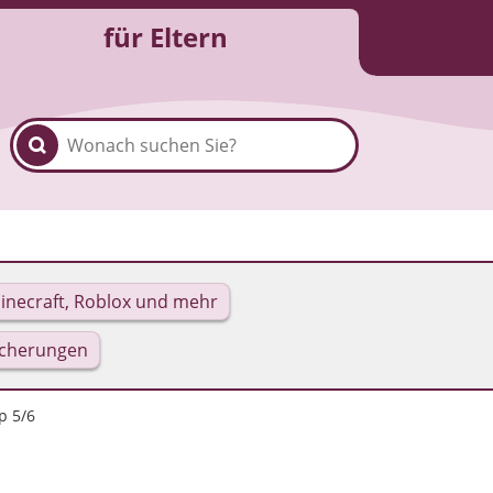
für Eltern
inecraft, Roblox und mehr
icherungen
p 5/6