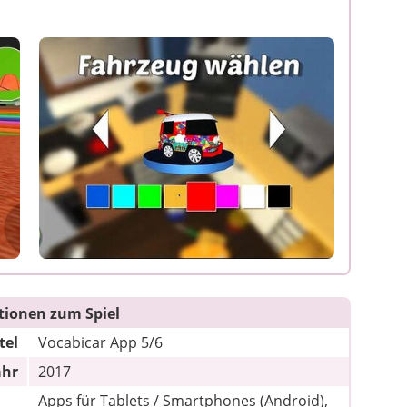
tionen zum Spiel
tel
Vocabicar App 5/6
ahr
2017
Apps für Tablets / Smartphones (Android),