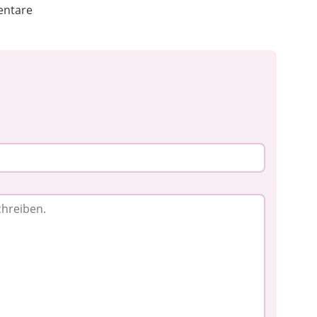
ntare