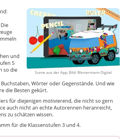
nd:
 Die
zeuge
sammeln
chen und
ufen 5
h so die
Szene aus der App; Bild: Westermann Digital
m Buchstaben, Wörter oder Gegenstände. Und wie
e die Besten gekürt.
s für diejenigen motivierend, die nicht so gern
e auch nicht an echte Autorennen heranreicht,
ens zu schätzen wissen.
amm für die Klassenstufen 3 und 4.