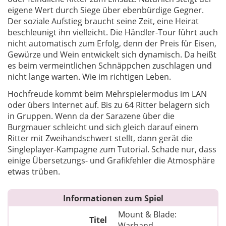
eigene Wert durch Siege über ebenbürdige Gegner.
Der soziale Aufstieg braucht seine Zeit, eine Heirat
beschleunigt ihn vielleicht. Die Händler-Tour führt auch
nicht automatisch zum Erfolg, denn der Preis für Eisen,
Gewürze und Wein entwickelt sich dynamisch. Da heißt
es beim vermeintlichen Schnäppchen zuschlagen und
nicht lange warten. Wie im richtigen Leben.
Hochfreude kommt beim Mehrspielermodus im LAN
oder übers Internet auf. Bis zu 64 Ritter belagern sich
in Gruppen. Wenn da der Sarazene über die
Burgmauer schleicht und sich gleich darauf einem
Ritter mit Zweihandschwert stellt, dann gerät die
Singleplayer-Kampagne zum Tutorial. Schade nur, dass
einige Übersetzungs- und Grafikfehler die Atmosphäre
etwas trüben.
Informationen zum Spiel
Mount & Blade:
Titel
Warband