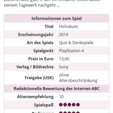
seinem Tagewerk nachgeht ...
Informationen zum Spiel
Titel
Hohokum
Erscheinungsjahr
2014
Art des Spiels
Quiz & Denkspiele
Spielgerät
PlayStation 4
Preis in Euro
13,00
Verlag / Bildrechte
Sony
ohne
Freigabe (USK)
Altersbeschränkung
Redaktionelle Bewertung des Internet-ABC
Altersempfehlung
10
Spielspaß