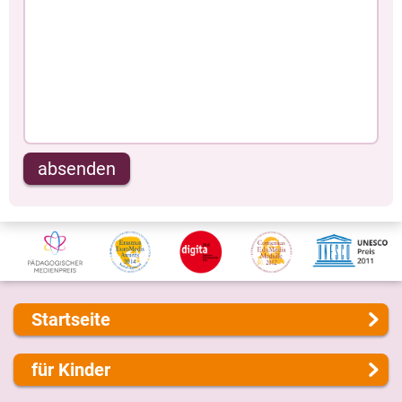
absenden
Startseite
Über uns
für Kinder
Presse