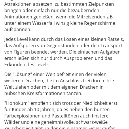
Attraktionen absetzen, zu bestimmten Zielpunkten
bringen oder einfach nur die bezaubernden
Animationen genießen, wenn die Mitreisenden z.B.
unter einem Wasserfall winzig kleine Regenschirme
aufspannen.
Jedes Level kann durch das Lösen eines kleinen Rätsels,
das Aufspüren von Gegenständen oder den Transport
von Figuren beendet werden. Die einfachen Aufgaben
erschließen sich nur durch Ausprobieren und das
Erkunden des Levels.
Die "Lösung" einer Welt befreit einen der vielen
weiteren Drachen, die im Anschluss frei durch ihre
Welt ziehen oder mit dem eigenen Drachen in
hübschen Kreisformationen tanzen.
"Hohokum" empfiehlt sich trotz der Niedlichkeit erst
für Kinder ab 10 Jahren, da es neben den bunten
Farbexplosionen und Pastelltönen auch finstere
Wälder und eine geheimnisvolle, schwarz-weiße
Zwischenwelt gibt, in der ein einsamer Eisverkäufer