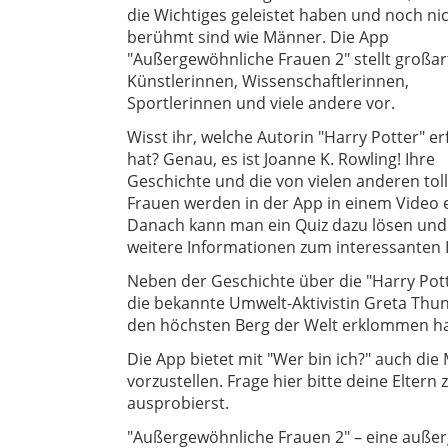
die Wichtiges geleistet haben und noch ni
berühmt sind wie Männer. Die App
"Außergewöhnliche Frauen 2" stellt großar
Künstlerinnen, Wissenschaftlerinnen,
Sportlerinnen und viele andere vor.
Wisst ihr, welche Autorin "Harry Potter" e
hat? Genau, es ist Joanne K. Rowling! Ihre
Geschichte und die von vielen anderen tol
Frauen werden in der App in einem Video e
Danach kann man ein Quiz dazu lösen und
weitere Informationen zum interessanten
Neben der Geschichte über die "Harry Pott
die bekannte Umwelt-Aktivistin Greta Thunb
den höchsten Berg der Welt erklommen ha
Die App bietet mit "Wer bin ich?" auch die
vorzustellen. Frage hier bitte deine Eltern
ausprobierst.
"Außergewöhnliche Frauen 2" – eine außer