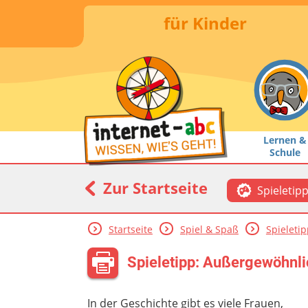
für Kinder
Lernen &
Schule
Zur Startseite
Spieletip
Startseite
Spiel & Spaß
Spieleti
Spieletipp: Außergewöhnli
In der Geschichte gibt es viele Frauen,