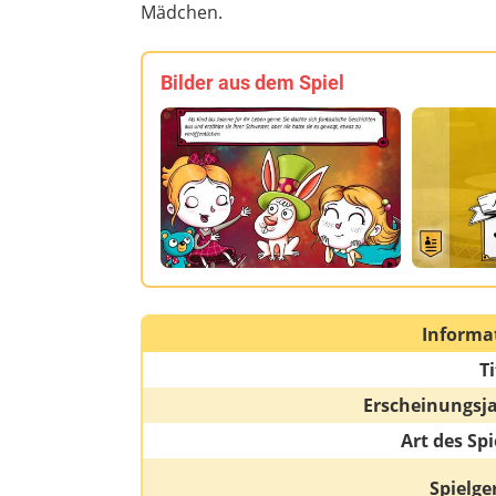
Mädchen.
Bilder aus dem Spiel
Informa
Ti
Erscheinungsj
Art des Spi
Spielge