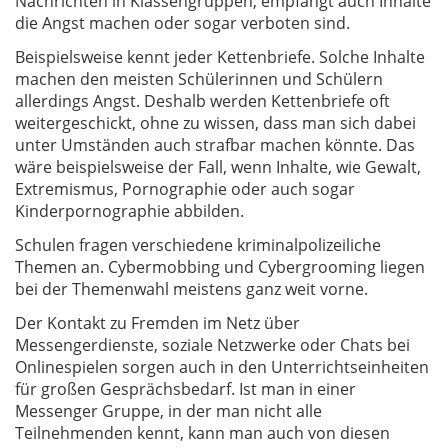
Nachrichten in Klassengruppen, empfängt auch Inhalte
die Angst machen oder sogar verboten sind.
Beispielsweise kennt jeder Kettenbriefe. Solche Inhalte
machen den meisten Schülerinnen und Schülern
allerdings Angst. Deshalb werden Kettenbriefe oft
weitergeschickt, ohne zu wissen, dass man sich dabei
unter Umständen auch strafbar machen könnte. Das
wäre beispielsweise der Fall, wenn Inhalte, wie Gewalt,
Extremismus, Pornographie oder auch sogar
Kinderpornographie abbilden.
Schulen fragen verschiedene kriminalpolizeiliche
Themen an. Cybermobbing und Cybergrooming liegen
bei der Themenwahl meistens ganz weit vorne.
Der Kontakt zu Fremden im Netz über
Messengerdienste, soziale Netzwerke oder Chats bei
Onlinespielen sorgen auch in den Unterrichtseinheiten
für großen Gesprächsbedarf. Ist man in einer
Messenger Gruppe, in der man nicht alle
Teilnehmenden kennt, kann man auch von diesen