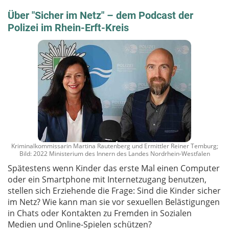
Über "Sicher im Netz" – dem Podcast der
Polizei im Rhein-Erft-Kreis
Kriminalkommissarin Martina Rautenberg und Ermittler Reiner Temburg;
Bild: 2022 Ministerium des Innern des Landes Nordrhein-Westfalen
Spätestens wenn Kinder das erste Mal einen Computer
oder ein Smartphone mit Internetzugang benutzen,
stellen sich Erziehende die Frage: Sind die Kinder sicher
im Netz? Wie kann man sie vor sexuellen Belästigungen
in Chats oder Kontakten zu Fremden in Sozialen
Medien und Online-Spielen schützen?