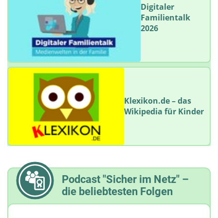
Digitaler
Familientalk
2026
Klexikon.de – das
Wikipedia für Kinder
Podcast "Sicher im Netz" –
die beliebtesten Folgen