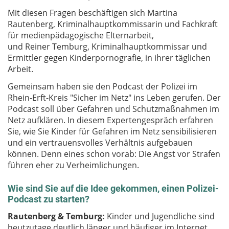
Mit diesen Fragen beschäftigen sich Martina
Rautenberg, Kriminalhauptkommissarin und Fachkraft
für medienpädagogische Elternarbeit,
und Reiner Temburg, Kriminalhauptkommissar und
Ermittler gegen Kinderpornografie, in ihrer täglichen
Arbeit.
Gemeinsam haben sie den Podcast der Polizei im
Rhein-Erft-Kreis "Sicher im Netz" ins Leben gerufen. Der
Podcast soll über Gefahren und Schutzmaßnahmen im
Netz aufklären. In diesem Expertengespräch erfahren
Sie, wie Sie Kinder für Gefahren im Netz sensibilisieren
und ein vertrauensvolles Verhältnis aufgebauen
können. Denn eines schon vorab: Die Angst vor Strafen
führen eher zu Verheimlichungen.
Wie sind Sie auf die Idee gekommen, einen Polizei-
Podcast zu starten?
Rautenberg & Temburg:
Kinder und Jugendliche sind
heutzutage deutlich länger und häufiger im Internet