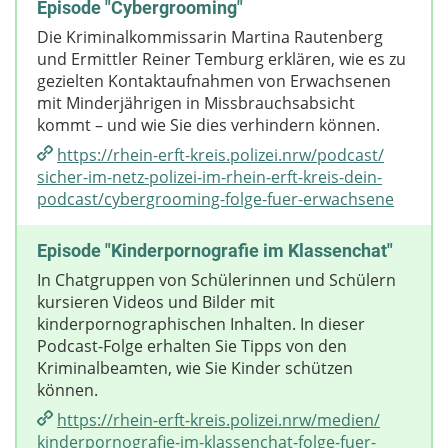
Episode "Cybergrooming"
Die Kriminalkommissarin Martina Rautenberg
und Ermittler Reiner Temburg erklären, wie es zu
gezielten Kontaktaufnahmen von Erwachsenen
mit Minderjährigen in Missbrauchsabsicht
kommt – und wie Sie dies verhindern können.
https://rhein-erft-kreis.polizei.nrw/​podcast/​
sicher-im-netz-polizei-im-rhein-erft-kreis-dein-
podcast/​cybergrooming-folge-fuer-erwachsene
Episode "Kinderpornografie im Klassenchat"
In Chatgruppen von Schülerinnen und Schülern
kursieren Videos und Bilder mit
kinderpornographischen Inhalten. In dieser
Podcast-Folge erhalten Sie Tipps von den
Kriminalbeamten, wie Sie Kinder schützen
können.
https://rhein-erft-kreis.polizei.nrw/​medien/​
kinderpornografie-im-klassenchat-folge-fuer-