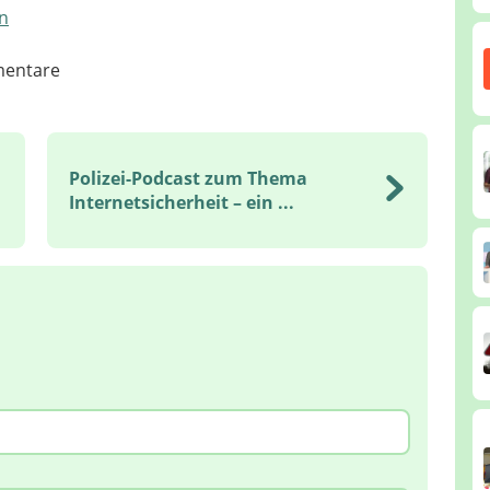
n
entare
Polizei-Podcast zum Thema
Internetsicherheit – ein ...