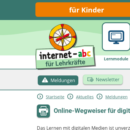
für Kinder
Lernmodule
Newsletter
Meldungen
Startseite
Aktuelles
Meldungen
Online-Wegweiser für digi
Das Lernen mit digitalen Medien ist unver