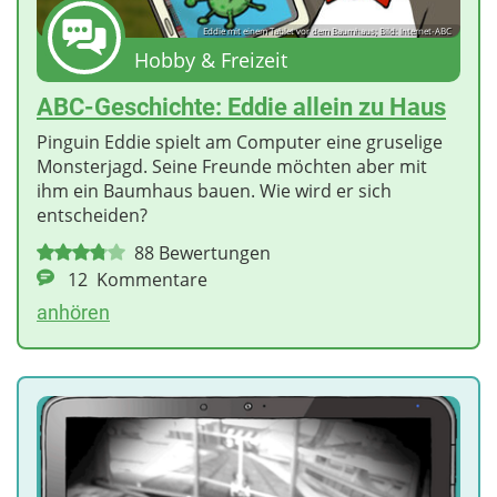
Eddie mit einem Tablet vor dem Baumhaus; Bild: Internet-ABC
Hobby & Freizeit
ABC-Geschichte: Eddie allein zu Haus
Pinguin Eddie spielt am Computer eine gruselige
Monsterjagd. Seine Freunde möchten aber mit
ihm ein Baumhaus bauen. Wie wird er sich
entscheiden?
88
Bewertungen
12
Kommentare
anhören