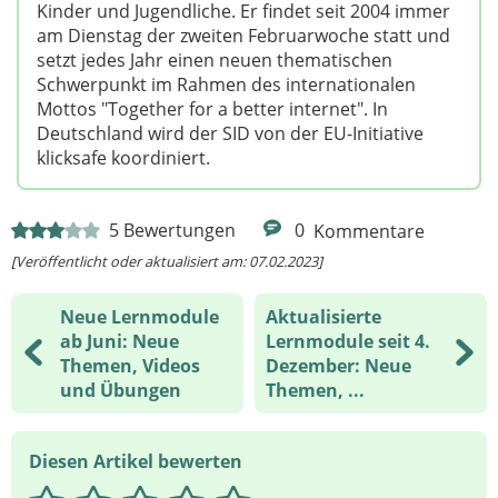
Kinder und Jugendliche. Er findet seit 2004 immer
am Dienstag der zweiten Februarwoche statt und
setzt jedes Jahr einen neuen thematischen
Schwerpunkt im Rahmen des internationalen
Mottos "Together for a better internet". In
Deutschland wird der SID von der EU-Initiative
klicksafe koordiniert.
5
Bewertungen
0
Kommentare
[Veröffentlicht oder aktualisiert am: 07.02.2023]
Neue Lernmodule
Aktualisierte
ab Juni: Neue
Lernmodule seit 4.
Themen, Videos
Dezember: Neue
und Übungen
Themen, ...
Diesen Artikel bewerten