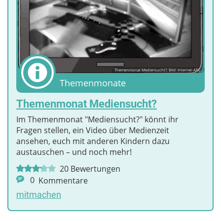
Themenmonat Mediensucht?; Bild: Internet-ABC
Themenmonate
Themenmonat Mediensucht?
Im Themenmonat "Mediensucht?" könnt ihr
Fragen stellen, ein Video über Medienzeit
ansehen, euch mit anderen Kindern dazu
austauschen – und noch mehr!
20
Bewertungen
0
Kommentare
mitmachen