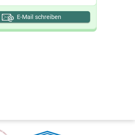
hre E-Mail-Adresse
E-Mail schreiben
hre Nachricht