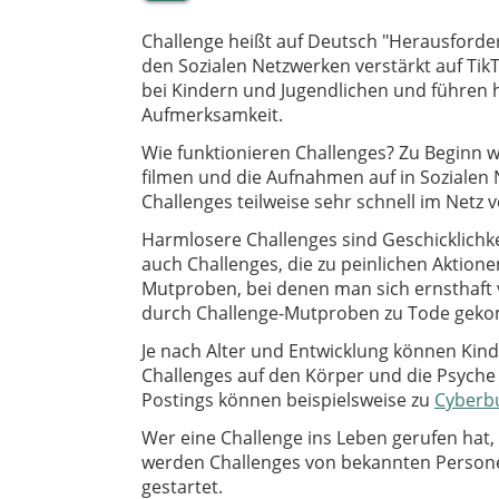
Challenge heißt auf Deutsch "Herausforde
den Sozialen Netzwerken verstärkt auf Tik
bei Kindern und Jugendlichen und führen h
Aufmerksamkeit.
Wie funktionieren Challenges? Zu Beginn 
filmen und die Aufnahmen auf in Sozialen 
Challenges teilweise sehr schnell im Netz v
Harmlosere Challenges sind Geschicklichk
auch Challenges, die zu peinlichen Aktione
Mutproben, bei denen man sich ernsthaft v
durch Challenge-Mutproben zu Tode gek
Je nach Alter und Entwicklung können Kin
Challenges auf den Körper und die Psyche 
Postings können beispielsweise zu
Cyberbu
Wer eine Challenge ins Leben gerufen hat
werden Challenges von bekannten Person
gestartet.