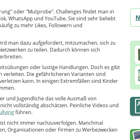
rung" oder "Mutprobe". Challenges findet man in
N
Tok, WhatsApp und YouTube. Sie sind sehr beliebt
äufig zu mehr Likes, Followern und
wird man dazu aufgefordert, mitzumachen, sich zu
Netzwerken zu teilen. Dadurch können sich
erbreiten.
eitsübungen oder lustige Handlungen. Doch es gibt
n verleiten. Die gefährlicheren Varianten sind
erletzen kann. In einigen Extremfällen sind Kinder
ommen.
der und Jugendliche das volle Ausmaß von
nicht vollständig abschätzen. Peinliche Videos und
llying
führen.
, ist nicht immer nachzuverfolgen. Manchmal
en, Organisationen oder Firmen zu Werbezwecken