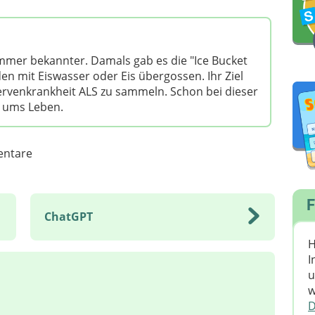
mmer bekannter. Damals gab es die "Ice Bucket
en mit Eiswasser oder Eis übergossen. Ihr Ziel
rvenkrankheit ALS zu sammeln. Schon bei dieser
 ums Leben.
ntare
F
ChatGPT
H
I
u
w
D