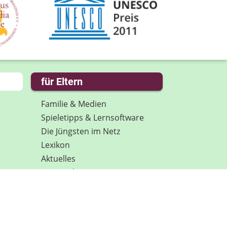
für Eltern
Familie & Medien
Spieletipps & Lernsoftware
Die Jüngsten im Netz
Lexikon
Aktuelles
Datenschutz
Anmeldung: Newsletter für
Eltern
Spenden