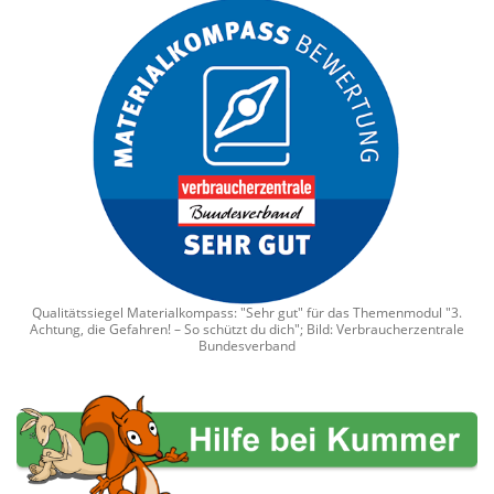
Qualitätssiegel Materialkompass: "Sehr gut" für das Themenmodul "3.
Achtung, die Gefahren! – So schützt du dich"; Bild: Verbraucherzentrale
Bundesverband