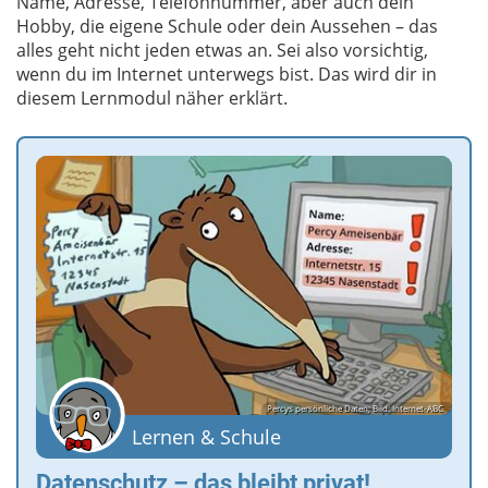
Name, Adresse, Telefonnummer, aber auch dein
Hobby, die eigene Schule oder dein Aussehen – das
alles geht nicht jeden etwas an. Sei also vorsichtig,
wenn du im Internet unterwegs bist. Das wird dir in
diesem Lernmodul näher erklärt.
Percys persönliche Daten; Bild: Internet-ABC
Lernen & Schule
Datenschutz – das bleibt privat!