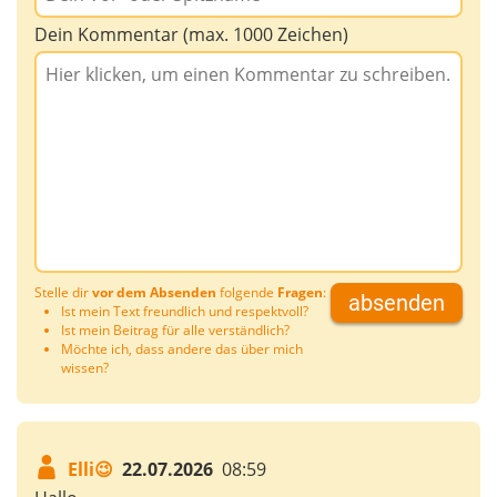
Dein Kommentar (max. 1000 Zeichen)
Stelle dir
vor dem Absenden
folgende
Fragen
:
absenden
Ist mein Text freundlich und respektvoll?
Ist mein Beitrag für alle verständlich?
Möchte ich, dass andere das über mich
wissen?
Elli😉
22.07.2026
08:59