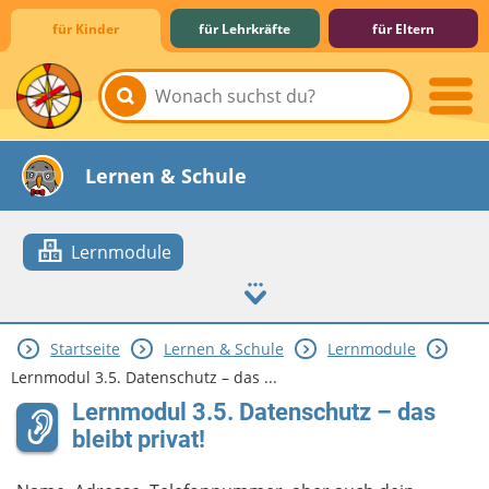
für Kinder
für Lehrkräfte
für Eltern
Lernen & Schule
Lernmodule
Startseite
Lernen & Schule
Lernmodule
Hobby & Freizeit
Spiel & Spaß
Mitreden & Mitmachen
Lernmodul 3.5. Datenschutz – das ...
Lernmodul 3.5. Datenschutz – das
bleibt privat!