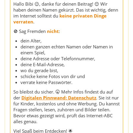
Hallo Bibi 😉, danke für deinen Beitrag! 😊 Wir
haben deinen Namen gekürzt. Das ist wichtig, denn
im Internet solltest du
keine privaten Dinge
verraten
.
🚫 Sag Fremden
nicht
:
dein Alter,
deinen ganzen echten Namen oder Namen in
einem Spiel,
deine Adresse oder Telefonnummer,
deine E‑Mail‑Adresse,
wo du gerade bist,
schicke keine Fotos von dir und
verrate keine Passwörter.
So bleibst du sicher. 🤫 Mehr Infos findest du auf
der
Digitalen Pinnwand: Datenschutz
. Sie ist nur
für Kinder, kostenlos und ohne Werbung. Du kannst
Fragen stellen, lesen, zuhören und Bilder teilen.
Bevor etwas gezeigt wird, prüft das Internet‑ABC
alles genau.
Viel Spaß beim Entdecken! 🌟