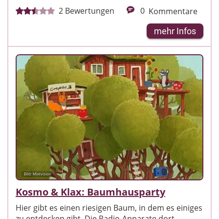
2
Bewertungen
0
Kommentare
mehr Infos
Bild: Mixtvision
Kosmo & Klax: Baumhausparty
Hier gibt es einen riesigen Baum, in dem es einiges
zu entdecken gibt. Die Radio-Apparate dort