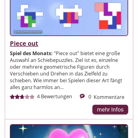
Bild: Kumobius Pty Ltd
Piece out
Spiel des Monats:
"Piece out" bietet eine große
Auswahl an Schiebepuzzles. Ziel ist es, einzelne
oder mehrere geometrische Figuren durch
Verschieben und Drehen in das Zielfeld zu
schieben. Wie immer bei Spielen dieser Art fängt
alles ganz harmlos an...
4
Bewertungen
0
Kommentare
mehr Infos