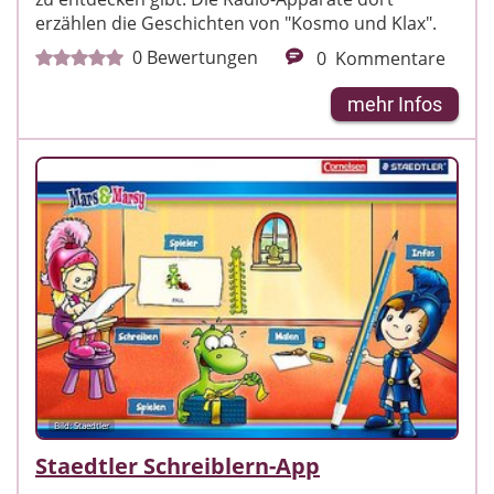
erzählen die Geschichten von "Kosmo und Klax".
0
Bewertungen
0
Kommentare
mehr Infos
Bild: Staedtler
Staedtler Schreiblern-App