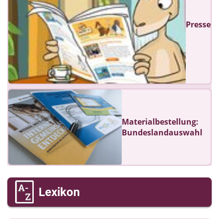
Presse
Materialbestellung:
Bundeslandauswahl
Lexikon