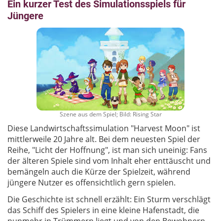
Ein kurzer Test des Simulationsspiels für
Jüngere
Szene aus dem Spiel; Bild: Rising Star
Diese Landwirtschaftssimulation "Harvest Moon" ist
mittlerweile 20 Jahre alt. Bei dem neuesten Spiel der
Reihe, "Licht der Hoffnung", ist man sich uneinig: Fans
der älteren Spiele sind vom Inhalt eher enttäuscht und
bemängeln auch die Kürze der Spielzeit, während
jüngere Nutzer es offensichtlich gern spielen.
Die Geschichte ist schnell erzählt: Ein Sturm verschlägt
das Schiff des Spielers in eine kleine Hafenstadt, die