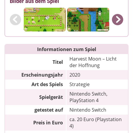
Bilder aus dem Spiel
Informationen zum Spiel
Harvest Moon – Licht
Titel
der Hoffnung
Erscheinungsjahr
2020
Art des Spiels
Strategie
Nintendo Switch,
Spielgerät
PlayStation 4
getestet auf
Nintendo Switch
ca. 20 Euro (Playstation
Preis in Euro
4)