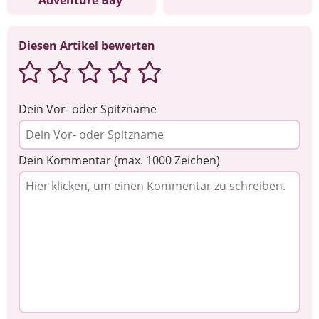
Adventure Bay
Diesen Artikel bewerten
Dein Vor- oder Spitzname
Dein Kommentar (max. 1000 Zeichen)