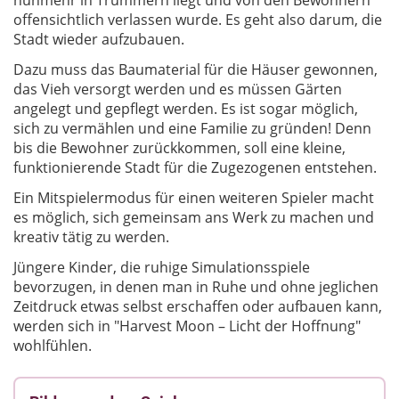
nunmehr in Trümmern liegt und von den Bewohnern
offensichtlich verlassen wurde. Es geht also darum, die
Stadt wieder aufzubauen.
Dazu muss das Baumaterial für die Häuser gewonnen,
das Vieh versorgt werden und es müssen Gärten
angelegt und gepflegt werden. Es ist sogar möglich,
sich zu vermählen und eine Familie zu gründen! Denn
bis die Bewohner zurückkommen, soll eine kleine,
funktionierende Stadt für die Zugezogenen entstehen.
Ein Mitspielermodus für einen weiteren Spieler macht
es möglich, sich gemeinsam ans Werk zu machen und
kreativ tätig zu werden.
Jüngere Kinder, die ruhige Simulationsspiele
bevorzugen, in denen man in Ruhe und ohne jeglichen
Zeitdruck etwas selbst erschaffen oder aufbauen kann,
werden sich in "Harvest Moon – Licht der Hoffnung"
wohlfühlen.