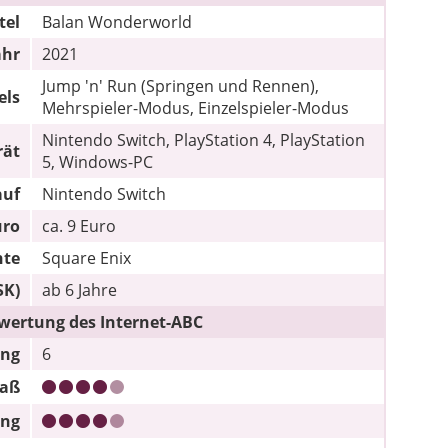
I
tel
Balan Wonderworld
ahr
2021
Jump 'n' Run (Springen und Rennen),
els
Mehrspieler-Modus, Einzelspieler-Modus
Nintendo Switch, PlayStation 4, PlayStation
rät
5, Windows-PC
auf
Nintendo Switch
uro
ca. 9 Euro
hte
Square Enix
SK)
ab 6 Jahre
wertung des Internet-ABC
ung
6
paß
ung