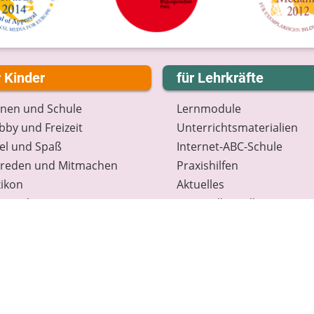
r Kinder
für Lehrkräfte
rnen und Schule
Lernmodule
by und Freizeit
Unterrichts­materialien
el und Spaß
Internet-ABC-Schule
treden und Mitmachen
Praxishilfen
ikon
Aktuelles
tenschutz
Materialbestellung
wsletter
Lexikon
Datenschutz
Newsletter
Spenden