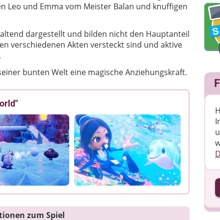
ten Leo und Emma vom Meister Balan und knuffigen
ltend dargestellt und bilden nicht den Hauptanteil
 den verschiedenen Akten versteckt sind und aktive
.
seiner bunten Welt eine magische Anziehungskraft.
F
orld"
H
I
u
w
D
I
tionen zum Spiel