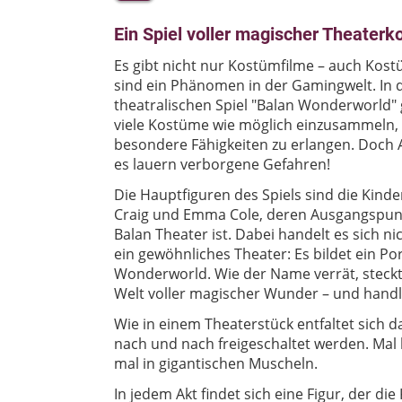
Ein Spiel voller magischer Theater
Es gibt nicht nur Kostümfilme – auch Kost
sind ein Phänomen in der Gamingwelt. In
theatralischen Spiel "Balan Wonderworld" g
viele Kostüme wie möglich einzusammeln
besondere Fähigkeiten zu erlangen. Doch 
es lauern verborgene Gefahren!
Die Hauptfiguren des Spiels sind die Kinde
Craig und Emma Cole, deren Ausgangspun
Balan Theater ist. Dabei handelt es sich n
ein gewöhnliches Theater: Es bildet ein Por
Wonderworld. Wie der Name verrät, steckt
Welt voller magischer Wunder – und hand
Wie in einem Theaterstück entfaltet sich d
nach und nach freigeschaltet werden. Mal 
mal in gigantischen Muscheln.
In jedem Akt findet sich eine Figur, der d