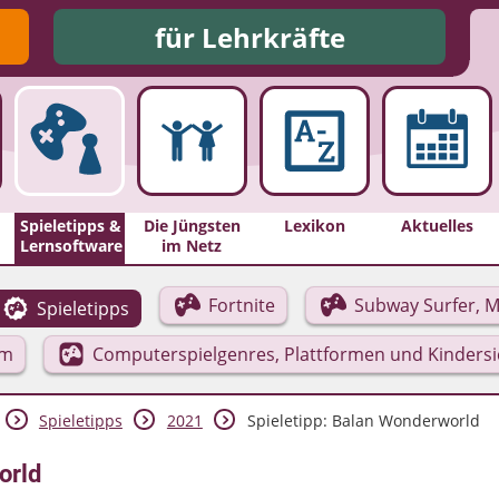
für Lehrkräfte
Spieletipps &
Die Jüngsten
Lexikon
Aktuelles
Lernsoftware
im Netz
Fortnite
Subway Surfer, M
Spieletipps
rm
Computerspielgenres, Plattformen und Kinders
Spieletipps
2021
Spieletipp: Balan Wonderworld
orld