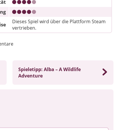
tät
ung
Dieses Spiel wird über die Plattform Steam
ise
vertrieben.
ntare
Spieletipp: Alba – A Wildlife
Adventure