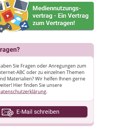
ragen?
aben Sie Fragen oder Anregungen zum
nternet-ABC oder zu einzelnen Themen
nd Materialien? Wir helfen Ihnen gerne
eiter! ​Hier finden Sie unsere
atenschutzerklärung
.
hre E-Mail-Adresse
E-Mail schreiben