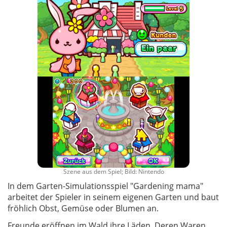
Szene aus dem Spiel; Bild: Nintendo
In dem Garten-Simulationsspiel "Gardening mama"
arbeitet der Spieler in seinem eigenen Garten und baut
fröhlich Obst, Gemüse oder Blumen an.
Freunde eröffnen im Wald ihre Läden. Deren Waren