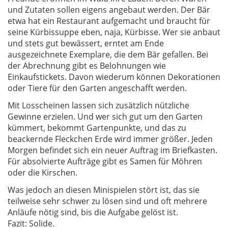
und Zutaten sollen eigens angebaut werden. Der Bär
etwa hat ein Restaurant aufgemacht und braucht für
seine Kürbissuppe eben, naja, Kürbisse. Wer sie anbaut
und stets gut bewässert, erntet am Ende
ausgezeichnete Exemplare, die dem Bär gefallen. Bei
der Abrechnung gibt es Belohnungen wie
Einkaufstickets. Davon wiederum können Dekorationen
oder Tiere für den Garten angeschafft werden.
Mit Losscheinen lassen sich zusätzlich nützliche
Gewinne erzielen. Und wer sich gut um den Garten
kümmert, bekommt Gartenpunkte, und das zu
beackernde Fleckchen Erde wird immer größer. Jeden
Morgen befindet sich ein neuer Auftrag im Briefkasten.
Für absolvierte Aufträge gibt es Samen für Möhren
oder die Kirschen.
Was jedoch an diesen Minispielen stört ist, das sie
teilweise sehr schwer zu lösen sind und oft mehrere
Anläufe nötig sind, bis die Aufgabe gelöst ist.
Fazit: Solide.