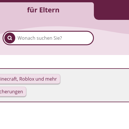
für Eltern
inecraft, Roblox und mehr
icherungen