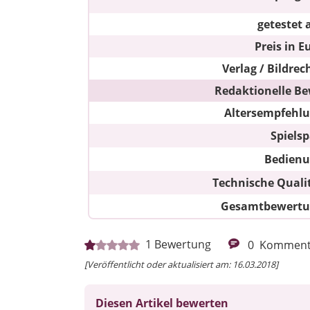
getestet 
Preis in E
Verlag / Bildrec
Redaktionelle Be
Altersempfehl
Spiels
Bedien
Technische Quali
Gesamtbewert
1
Bewertung
0
Komment
[Veröffentlicht oder aktualisiert am: 16.03.2018]
Diesen Artikel bewerten