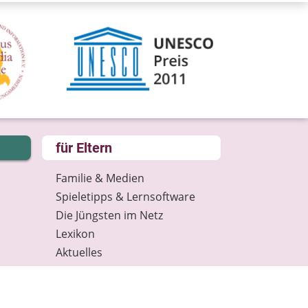
für Eltern
Familie & Medien
Spieletipps & Lernsoftware
Die Jüngsten im Netz
Lexikon
Aktuelles
Datenschutz
Anmeldung: Newsletter für
Eltern