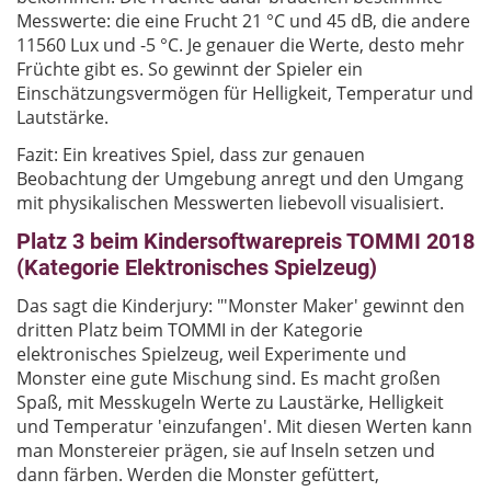
Messwerte: die eine Frucht 21 °C und 45 dB, die andere
11560 Lux und -5 °C. Je genauer die Werte, desto mehr
Früchte gibt es. So gewinnt der Spieler ein
Einschätzungsvermögen für Helligkeit, Temperatur und
Lautstärke.
Fazit: Ein kreatives Spiel, dass zur genauen
Beobachtung der Umgebung anregt und den Umgang
mit physikalischen Messwerten liebevoll visualisiert.
Platz 3 beim Kindersoftwarepreis TOMMI 2018
(Kategorie Elektronisches Spielzeug)
Das sagt die Kinderjury: "'Monster Maker' gewinnt den
dritten Platz beim TOMMI in der Kategorie
elektronisches Spielzeug, weil Experimente und
Monster eine gute Mischung sind. Es macht großen
Spaß, mit Messkugeln Werte zu Laustärke, Helligkeit
und Temperatur 'einzufangen'. Mit diesen Werten kann
man Monstereier prägen, sie auf Inseln setzen und
dann färben. Werden die Monster gefüttert,