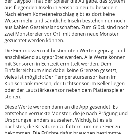
der Calypso II hat der Spieler die Aufgabe, das System
aus fliegenden Inseln in Sensoria neu zu besiedeln.
Nach einem Kometeneinschlag gibt es dort keine
Wesen mehr und sämtliche Inseln bestehen nur noch
aus kahlen Gesteinslandschaften. Zum Glück sind noch
zwei Monstereier vor Ort, mit denen neue Monster
gezüchtet werden können.
Die Eier müssen mit bestimmten Werten geprägt und
anschließend ausgebrütet werden. Alle Werte können
mit Sensoren in Echtzeit ermittelt werden. Dem
Einfallsreichtum sind dabei keine Grenzen gesetzt,
vieles ist möglich: Der Temperatursensor kann im
Kühlschrank messen, der Lichtsensor im Keller liegen
oder der Lautstärkesensor neben dem Plattenspieler
stehen.
Diese Werte werden dann an die App gesendet: Es
entstehen verrückte Monster, die je nach Prägung und
Ursprungsei anders aussehen. Wichtig ist es als
nächstes, die Kreaturen zu füttern, um neue Eier zu
bekommen. Die Früchte dafür brauchen bestimmte