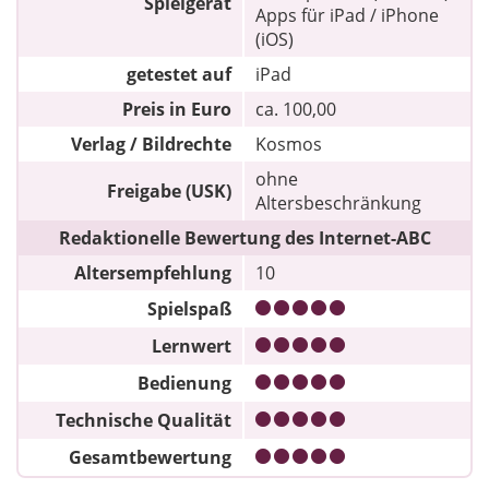
Spielgerät
Apps für iPad / iPhone
(iOS)
getestet auf
iPad
Preis in Euro
ca. 100,00
Verlag / Bildrechte
Kosmos
ohne
Freigabe (USK)
Altersbeschränkung
Redaktionelle Bewertung des Internet-ABC
Altersempfehlung
10
Spielspaß
Lernwert
Bedienung
Technische Qualität
Gesamtbewertung