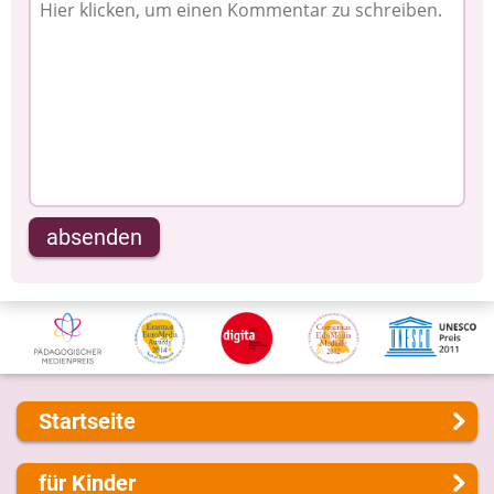
absenden
Startseite
Über uns
für Kinder