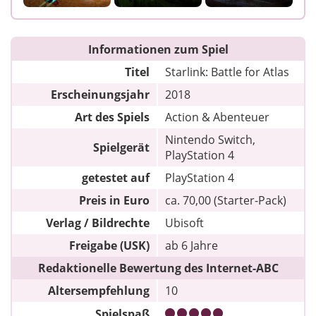
Informationen zum Spiel
Titel
Starlink: Battle for Atlas
Erscheinungsjahr
2018
Art des Spiels
Action & Abenteuer
Nintendo Switch,
Spielgerät
PlayStation 4
getestet auf
PlayStation 4
Preis in Euro
ca. 70,00 (Starter-Pack)
Verlag / Bildrechte
Ubisoft
Freigabe (USK)
ab 6 Jahre
Redaktionelle Bewertung des Internet-ABC
Altersempfehlung
10
Spielspaß