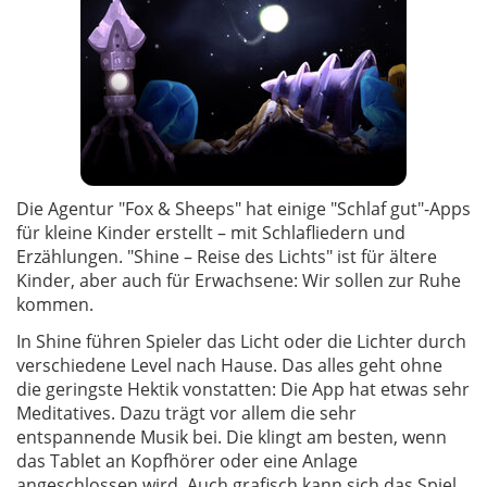
Die Agentur "Fox & Sheeps" hat einige "Schlaf gut"-Apps
für kleine Kinder erstellt – mit Schlafliedern und
Erzählungen. "Shine – Reise des Lichts" ist für ältere
Kinder, aber auch für Erwachsene: Wir sollen zur Ruhe
kommen.
In Shine führen Spieler das Licht oder die Lichter durch
verschiedene Level nach Hause. Das alles geht ohne
die geringste Hektik vonstatten: Die App hat etwas sehr
Meditatives. Dazu trägt vor allem die sehr
entspannende Musik bei. Die klingt am besten, wenn
das Tablet an Kopfhörer oder eine Anlage
angeschlossen wird. Auch grafisch kann sich das Spiel