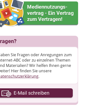
ragen?
aben Sie Fragen oder Anregungen zum
nternet-ABC oder zu einzelnen Themen
nd Materialien? Wir helfen Ihnen gerne
eiter! ​Hier finden Sie unsere
atenschutzerklärung
.
hre E-Mail-Adresse
E-Mail schreiben