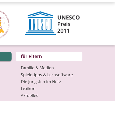
für Eltern
Familie & Medien
Spieletipps & Lernsoftware
Die Jüngsten im Netz
Lexikon
Aktuelles
Datenschutz
Anmeldung: Newsletter für
Eltern