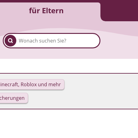
für Eltern
inecraft, Roblox und mehr
icherungen