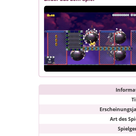
Informa
Ti
Erscheinungsj
Art des Spi
Spielge