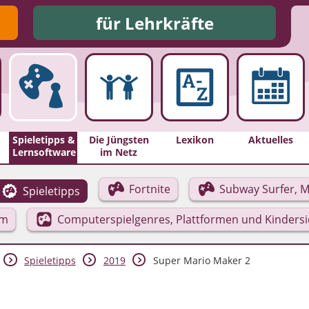
für Lehrkräfte
Spieletipps &
Die Jüngsten
Lexikon
Aktuelles
Lernsoftware
im Netz
Fortnite
Subway Surfer, M
Spieletipps
rm
Computerspielgenres, Plattformen und Kinders
Spieletipps
2019
Super Mario Maker 2