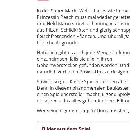
In der Super Mario-Welt ist alles wie immer
Prinzessin Peach muss mal wieder gerette
und Held Mario stürzt sich mutig ins Get
aus Pilzen, Schildkröten und gierig schna
fleischfressenden Pflanzen. Und überall g
tödliche Abgründe.
Natürlich gibt es auch jede Menge Goldm
einzuheimsen, falls sie alle in ihren
Geheimverstecken gefunden werden. Und
natürlich verhelfen Power-Ups zu riesigen 
Soweit, so gut. Kleine Spieler können abe
Denn in diesem phänomenalen Baukasten ste
einen Spielehersteller macht. Eigene Spiel
einsetzen – das alles geht mit einem Editor,
Wer seine eigenen Jump 'n' Runs meistert,
Bilder aus dem Spiel