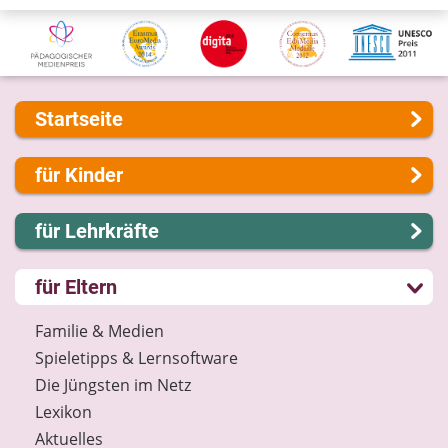
Startseite
Über uns
für Kinder
Presse
Kontakt
Lernen und Schule
für Lehrkräfte
Impressum
Hobby und Freizeit
Internet-ABC Sitemap
Spiel und Spaß
Lernmodule
für Eltern
Barrierefreiheit
Mitreden und Mitmachen
Unterrichts­materialien
Länderprojekte
Lexikon
Internet-ABC-Schule
Familie & Medien
Datenschutz
Praxishilfen
Spieletipps & Lernsoftware
Newsletter
Aktuelles
Die Jüngsten im Netz
Materialbestellung
Lexikon
Lexikon
Aktuelles