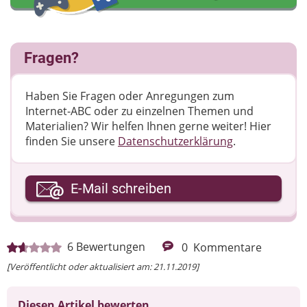
Fragen?
Haben Sie Fragen oder Anregungen zum
Internet-ABC oder zu einzelnen Themen und
Materialien? Wir helfen Ihnen gerne weiter! ​Hier
finden Sie unsere
Datenschutzerklärung
.
Ihre E-Mail-Adresse
E-Mail schreiben
Ihre Nachricht
6
Bewertungen
0
Kommentare
[Veröffentlicht oder aktualisiert am: 21.11.2019]
Diesen Artikel bewerten