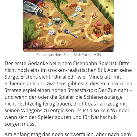
Szene aus dem Spiel; Bild: Purple Hills
Der erste Gedanke bei einem Eisenbahn-Spiel ist: Bitte
nicht noch eins im trocken-realistischen Stil. Aber keine
Sorge. Erstens sieht "Unrailed!" wie "Minecraft" mit
Schienen aus und zweitens gibt es in diesem clevereren
Strategiespiel einen hohen Stressfaktor: Der Zug naht –
und wenn der oder die Spieler die Schienenstränge
nicht rechtzeitig fertig bauen, droht das Fahrzeug mit
seinen Waggons zu entgleisen. Es ist also kein Wunder,
wenn sich der Spieler sputen und für Nachschub
sorgen muss.
Am Anfang mag das noch schwerfallen, aber nach dem