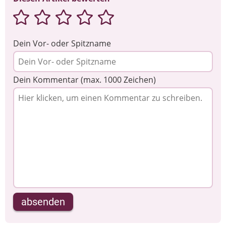
Dein Vor- oder Spitzname
Dein Kommentar (max. 1000 Zeichen)
absenden