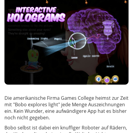
Die amerikanische Firma Games College heimst zur Zeit
mit "Bobo explores light" jede Menge Auszeichnungen
ein. Kein Wunder, eine aufwändigere App hat es bisher
noch nicht gegeben.
Bobo selbst ist dabei ein knuffiger Roboter auf Rädern,