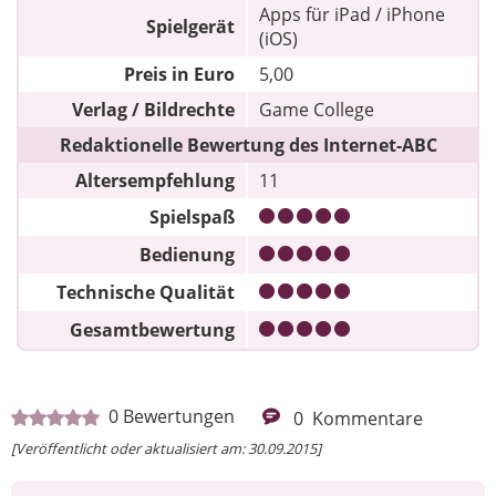
Apps für iPad / iPhone
Spielgerät
(iOS)
Preis in Euro
5,00
Verlag / Bildrechte
Game College
Redaktionelle Bewertung des Internet-ABC
Altersempfehlung
11
Spielspaß
Bedienung
Technische Qualität
Gesamtbewertung
0
Bewertungen
0
Kommentare
[Veröffentlicht oder aktualisiert am: 30.09.2015]