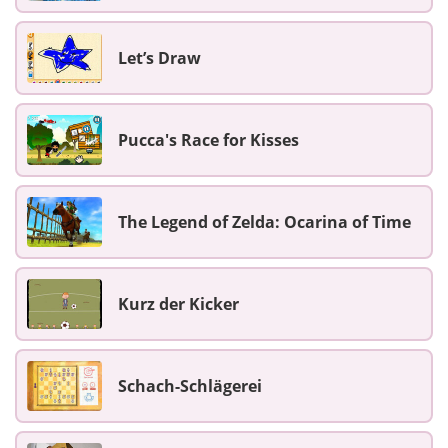
Let’s Draw
Pucca's Race for Kisses
The Legend of Zelda: Ocarina of Time
Kurz der Kicker
Schach-Schlägerei