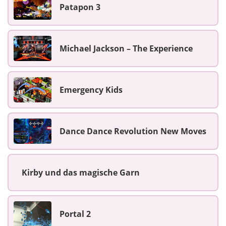
Patapon 3
Michael Jackson – The Experience
Emergency Kids
Dance Dance Revolution New Moves
Kirby und das magische Garn
Portal 2