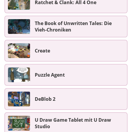
Ratchet & Clank: All 4 One
The Book of Unwritten Tales: Die
Vieh-Chroniken
Create
Puzzle Agent
DeBlob 2
U Draw Game Tablet mit U Draw
Studio