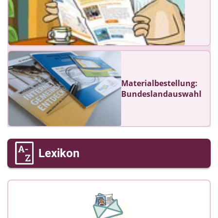
Materialbestellung:
Bundeslandauswahl
Lexikon