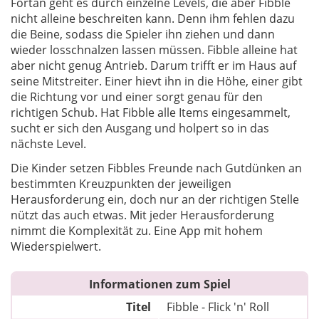
Fortan geht es durch einzelne Levels, die aber Fibble
nicht alleine beschreiten kann. Denn ihm fehlen dazu
die Beine, sodass die Spieler ihn ziehen und dann
wieder losschnalzen lassen müssen. Fibble alleine hat
aber nicht genug Antrieb. Darum trifft er im Haus auf
seine Mitstreiter. Einer hievt ihn in die Höhe, einer gibt
die Richtung vor und einer sorgt genau für den
richtigen Schub. Hat Fibble alle Items eingesammelt,
sucht er sich den Ausgang und holpert so in das
nächste Level.
Die Kinder setzen Fibbles Freunde nach Gutdünken an
bestimmten Kreuzpunkten der jeweiligen
Herausforderung ein, doch nur an der richtigen Stelle
nützt das auch etwas. Mit jeder Herausforderung
nimmt die Komplexität zu. Eine App mit hohem
Wiederspielwert.
Informationen zum Spiel
Titel
Fibble - Flick 'n' Roll