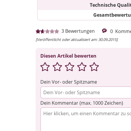
Technische Quali
Gesamtbewert
3
Bewertungen
0
Komme
[Veröffentlicht oder aktualisiert am: 30.09.2015]
Diesen Artikel bewerten
Dein Vor- oder Spitzname
Dein Kommentar (max. 1000 Zeichen)