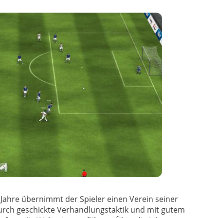
Jahre übernimmt der Spieler einen Verein seiner
urch geschickte Verhandlungstaktik und mit gutem