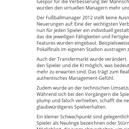
Gespür für die Verbesserung der Mannschaf
wurden den virtuellen Managern mehr und
Der Fußballmanager 2012 stellt keine Aus
Neuerungen auf: Eine der wichtigsten Ver
nun für jeden Spieler ein individuell gesta
das die jeweiligen Fähigkeiten und Fertigk
Features wurden eingebaut. Beispielsweis
Pokalfinals im eigenen Stadion austragen z
Auch der Transfermarkt wurde verändert. 
den Spieler und die KI möglich, was bedeut
mehr zu erwarten sind. Das trägt zum Reali
authentisches Management-Gefühl.
Zudem wurde an der technischen Umsetzun
Während sich bei den Vorgängern die Spiel
plump und falsch verhielten, schafft die ne
glaubwürdigeres Spielverhalten.
Ein kleiner Schwachpunkt sind gelegentli
Spieler als Neulinge bezeichnen oder Stür