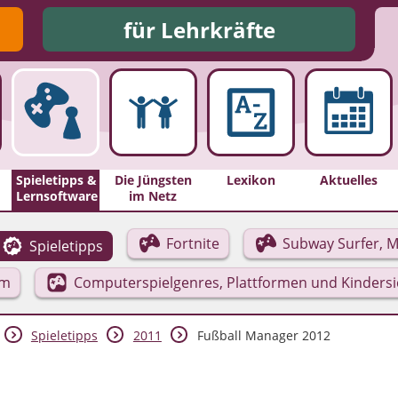
für Lehrkräfte
Spieletipps &
Die Jüngsten
Lexikon
Aktuelles
Lernsoftware
im Netz
Fortnite
Subway Surfer, M
Spieletipps
rm
Computerspielgenres, Plattformen und Kinders
Spieletipps
2011
Fußball Manager 2012