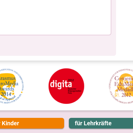
r Kinder
für Lehrkräfte