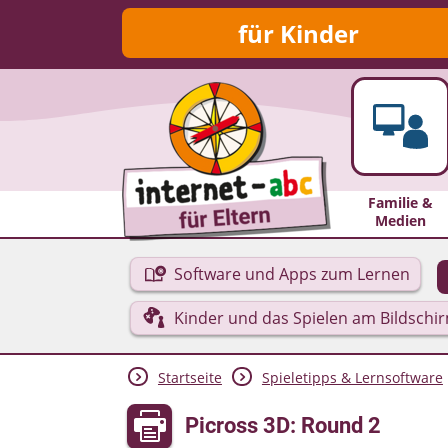
für Kinder
Familie &
Medien
Software und Apps zum Lernen
Kinder und das Spielen am Bildschi
Startseite
Spieletipps & Lernsoftware
Picross 3D: Round 2