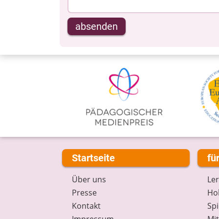
absenden
Startseite
fü
Über uns
Le
Presse
Hob
Kontakt
Spi