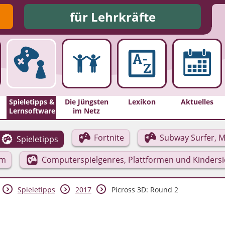
für Lehrkräfte
Spieletipps &
Die Jüngsten
Lexikon
Aktuelles
Lernsoftware
im Netz
Fortnite
Subway Surfer, M
Spieletipps
rm
Computerspielgenres, Plattformen und Kinders
Spieletipps
2017
Picross 3D: Round 2