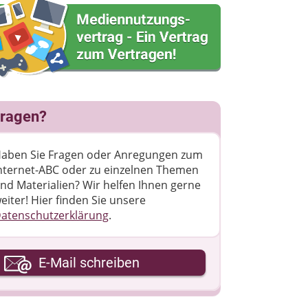
ragen?
aben Sie Fragen oder Anregungen zum
nternet-ABC oder zu einzelnen Themen
nd Materialien? Wir helfen Ihnen gerne
eiter! ​Hier finden Sie unsere
atenschutzerklärung
.
hre E-Mail-Adresse
E-Mail schreiben