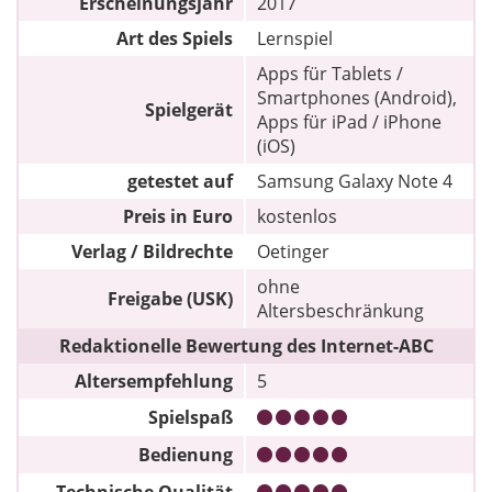
Erscheinungsjahr
2017
Art des Spiels
Lernspiel
Apps für Tablets /
Smartphones (Android),
Spielgerät
Apps für iPad / iPhone
(iOS)
getestet auf
Samsung Galaxy Note 4
Preis in Euro
kostenlos
Verlag / Bildrechte
Oetinger
ohne
Freigabe (USK)
Altersbeschränkung
Redaktionelle Bewertung des Internet-ABC
Altersempfehlung
5
Spielspaß
Bedienung