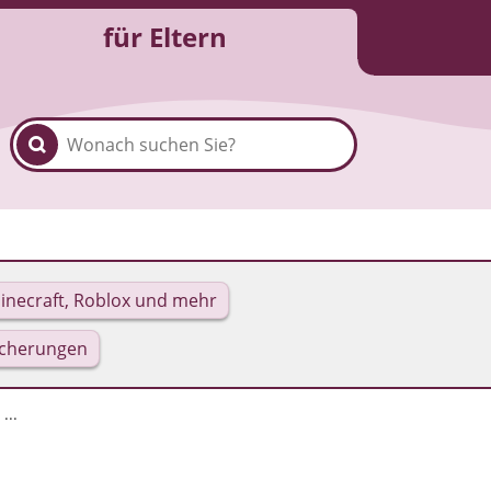
für Eltern
inecraft, Roblox und mehr
icherungen
...