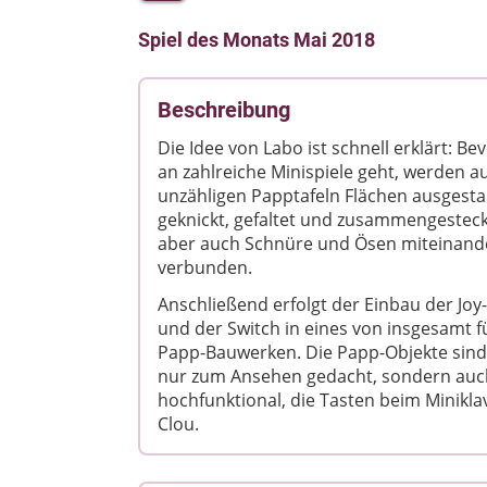
Spiel des Monats Mai 2018
Beschreibung
Die Idee von Labo ist schnell erklärt: Be
an zahlreiche Minispiele geht, werden a
unzähligen Papptafeln Flächen ausgesta
geknickt, gefaltet und zusammengesteck
aber auch Schnüre und Ösen miteinand
verbunden.
Anschließend erfolgt der Einbau der Joy
und der Switch in eines von insgesamt f
Papp-Bauwerken. Die Papp-Objekte sind
nur zum Ansehen gedacht, sondern auc
hochfunktional, die Tasten beim Miniklav
Clou.