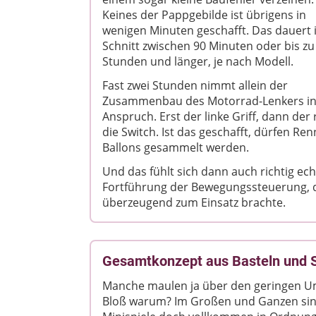
Keines der Pappgebilde ist übrigens in
wenigen Minuten geschafft. Das dauert
Schnitt zwischen 90 Minuten oder bis zu
Stunden und länger, je nach Modell.
Fast zwei Stunden nimmt allein der
Zusammenbau des Motorrad-Lenkers i
Anspruch. Erst der linke Griff, dann de
die Switch. Ist das geschafft, dürfen Re
Ballons gesammelt werden.
Und das fühlt sich dann auch richtig ec
Fortführung der Bewegungssteuerung, d
überzeugend zum Einsatz brachte.
Gesamtkonzept aus Basteln und S
Manche maulen ja über den geringen U
Bloß warum? Im Großen und Ganzen sin