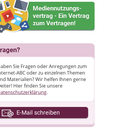
ragen?
aben Sie Fragen oder Anregungen zum
nternet-ABC oder zu einzelnen Themen
nd Materialien? Wir helfen Ihnen gerne
eiter! ​Hier finden Sie unsere
atenschutzerklärung
.
hre E-Mail-Adresse
E-Mail schreiben