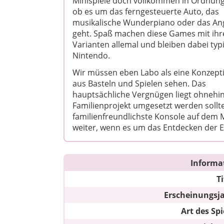
Minispiele doch vollkommen in Ordnung.
ob es um das ferngesteuerte Auto, das
musikalische Wunderpiano oder das An
geht. Spaß machen diese Games mit ihr
Varianten allemal und bleiben dabei typ
Nintendo.
Wir müssen eben Labo als eine Konzept
aus Basteln und Spielen sehen. Das
hauptsächliche Vergnügen liegt ohneh
Familienprojekt umgesetzt werden sollte.
familienfreundlichste Konsole auf dem Ma
weiter, wenn es um das Entdecken der E
Informa
Ti
Erscheinungsj
Art des Spi