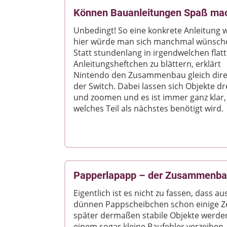
Können Bauanleitungen Spaß ma
Unbedingt! So eine konkrete Anleitung 
hier würde man sich manchmal wünsch
Statt stundenlang in irgendwelchen flat
Anleitungsheftchen zu blättern, erklärt
Nintendo den Zusammenbau gleich dire
der Switch. Dabei lassen sich Objekte d
und zoomen und es ist immer ganz klar,
welches Teil als nächstes benötigt wird.
Papperlapapp – der Zusammenbau
Eigentlich ist es nicht zu fassen, dass au
dünnen Pappscheibchen schon einige Ze
später dermaßen stabile Objekte werden
einem sogar kleine Baufehler verzeihen.