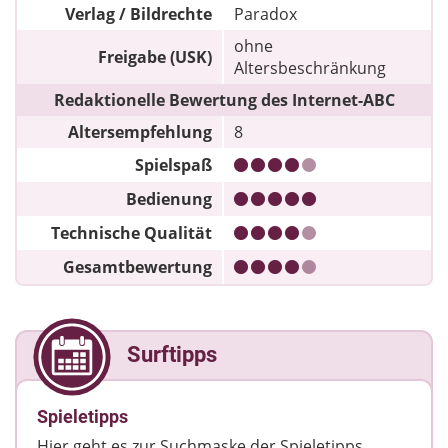
Verlag / Bildrechte
Paradox
ohne
Freigabe (USK)
Altersbeschränkung
Redaktionelle Bewertung des Internet-ABC
Altersempfehlung
8
Spielspaß
Bedienung
Technische Qualität
Gesamtbewertung
Surftipps
Spieletipps
Hier geht es zur Suchmaske der Spieletipps.