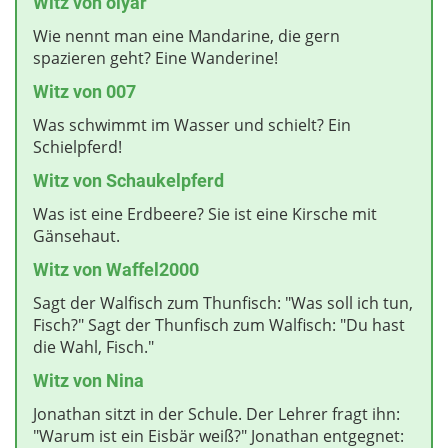
Witz von olyar
Wie nennt man eine Mandarine, die gern
spazieren geht? Eine Wanderine!
Witz von 007
Was schwimmt im Wasser und schielt? Ein
Schielpferd!
Witz von Schaukelpferd
Was ist eine Erdbeere? Sie ist eine Kirsche mit
Gänsehaut.
Witz von
Waffel2000
Sagt der Walfisch zum Thunfisch: "Was soll ich tun,
Fisch?" Sagt der Thunfisch zum Walfisch: "Du hast
die Wahl, Fisch."
Witz von
Nina
Jonathan sitzt in der Schule. Der Lehrer fragt ihn:
"Warum ist ein Eisbär weiß?" Jonathan entgegnet: