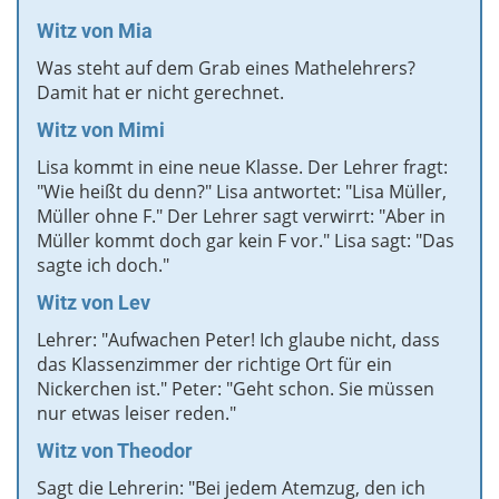
Witz von Mia
Was steht auf dem Grab eines Mathelehrers?
Damit hat er nicht gerechnet.
Witz von
Mimi
Lisa kommt in eine neue Klasse. Der Lehrer fragt:
"Wie heißt du denn?" Lisa antwortet: "Lisa Müller,
Müller ohne F." Der Lehrer sagt verwirrt: "Aber in
Müller kommt doch gar kein F vor." Lisa sagt: "Das
sagte ich doch."
Witz
von Lev
Lehrer: "Aufwachen Peter! Ich glaube nicht, dass
das Klassenzimmer der richtige Ort für ein
Nickerchen ist." Peter: "Geht schon. Sie müssen
nur etwas leiser reden."
Witz von Theodor
Sagt die Lehrerin: "Bei jedem Atemzug, den ich