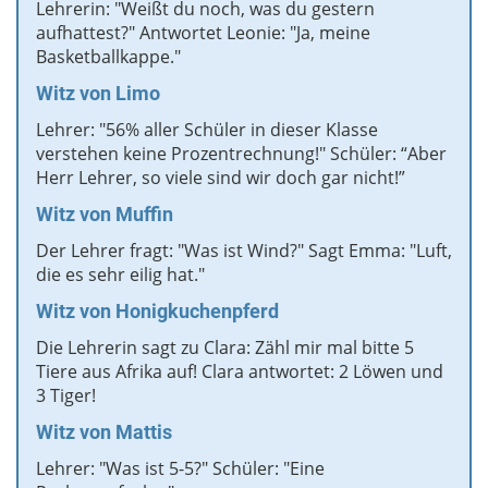
Lehrerin: "Weißt du noch, was du gestern
aufhattest?" Antwortet Leonie: "Ja, meine
Basketballkappe."
Witz von Limo
Lehrer: "56% aller Schüler in dieser Klasse
verstehen keine Prozentrechnung!" Schüler: “Aber
Herr Lehrer, so viele sind wir doch gar nicht!”
Witz
von Muffin
Der Lehrer fragt: "Was ist Wind?" Sagt Emma: "Luft,
die es sehr eilig hat."
Witz
von Honigkuchenpferd
Die Lehrerin sagt zu Clara: Zähl mir mal bitte 5
Tiere aus Afrika auf! Clara antwortet: 2 Löwen und
3 Tiger!
Witz von Mattis
Lehrer: "Was ist 5-5?" Schüler: "Eine