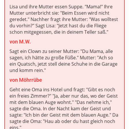
Lisa und ihre Mutter essen Suppe. "Mama!" Ihre
Mutter unterbricht sie: "Beim Essen wird nicht
geredet." Nachher fragt ihre Mutter: "Was wolltest
du vorhin?" Sagt Lisa: "Jetzt hast du die Fliege
schon mitgegessen, die in deinem Teller saß."
von M.W.
Sagt ein Clown zu seiner Mutter: "Du Mama, alle
sagen, ich hätte zu große Füße." Mutter: "Ach so
ein Quatsch, jetzt stell deine Schuhe in die Garage
und komm rein."
von Möhrrübe
Geht eine Oma ins Hotel und fragt: "Gibt es noch
ein freies Zimmer?" "Ja, aber nur das, wo der Geist
mit dem blauen Auge wohnt." "Das nehme ich,"
sagte die Oma. In der Nacht kam der Geist und
sagte: "Ich bin der Geist mit dem blauen Auge." Da
sagte die Oma: "Hau ab oder du hast gleich noch
eins."