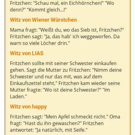
Fritzchen: "Schau mal, ein Eichhörnchen!" "Wo
denn?" "Kommt gleich...!"
Witz von
Wiener Würstchen
Mama fragt: "Weißt du, wo das Sieb ist, Fritzchen?"
Fritzchen sagt: "Ja, das hab' ich weggeworfen. Da
warn so viele Löcher drin."
Witz von
LIAS
Fritzchen sollte mit seiner Schwester einkaufen
gehen. Sagt die Mutter zu Fritzchen: "Nimm deine
Schwester und nur das mit, was auf dem
Einkaufszettel steht." Fritzchen kam wieder seine
Mutter fragte: "Wo ist deine Schwester?" "Im
Laden."
Witz von
happy
Fritzchen sagt: "Mein Apfel schmeckt nicht." Oma
fragt: "Hast du ihn gewaschen?" Fritzchen
antwortet: "Ja natürlich, mit Seife."