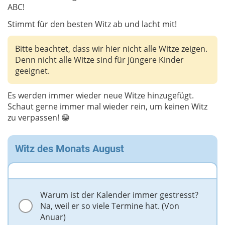
ABC!
Stimmt für den besten Witz ab und lacht mit!
Bitte beachtet, dass wir hier nicht alle Witze zeigen.
Denn nicht alle Witze sind für jüngere Kinder
geeignet.
Es werden immer wieder neue Witze hinzugefügt.
Schaut gerne immer mal wieder rein, um keinen Witz
zu verpassen! 😁
Witz des Monats August
Warum ist der Kalender immer gestresst?
Na, weil er so viele Termine hat. (Von
Anuar)