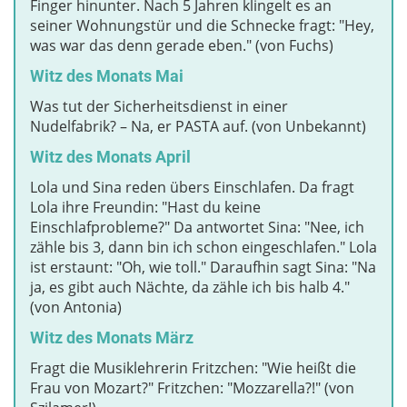
Finger hinunter. Nach 5 Jahren klingelt es an
seiner Wohnungstür und die Schnecke fragt: "Hey,
was war das denn gerade eben." (von Fuchs)
Witz des Monats Mai
Was tut der Sicherheitsdienst in einer
Nudelfabrik? – Na, er PASTA auf. (von Unbekannt)
Witz des Monats April
Lola und Sina reden übers Einschlafen. Da fragt
Lola ihre Freundin: "Hast du keine
Einschlafprobleme?" Da antwortet Sina: "Nee, ich
zähle bis 3, dann bin ich schon eingeschlafen." Lola
ist erstaunt: "Oh, wie toll." Daraufhin sagt Sina: "Na
ja, es gibt auch Nächte, da zähle ich bis halb 4."
(von Antonia)
Witz des Monats März
Fragt die Musiklehrerin Fritzchen: "Wie heißt die
Frau von Mozart?" Fritzchen: "Mozzarella?!" (von