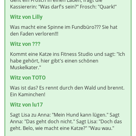
Kassiererin: "Was darf's sein?" Frosch: "Quark!"
Witz
von Lilly
Was macht eine Spinne im Fundbüro??? Sie hat
den Faden verloren!!!
Witz von ???
Kommt eine Katze ins Fitness Studio und sagt: "Ich
habe gehört, hier gibt's einen schönen
Muskelkater."
Witz von TOTO
Was ist das? Es rennt durch den Wald und brennt.
Ein Kaminchen!
Witz
von lu17
Sagt Lisa zu Anna: "Mein Hund kann lügen." Sagt
Anna: "Das geht doch nicht." Sagt Lisa: "Doch das
geht. Belo, wie macht eine Katze?" "Wau wau."