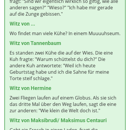
fragt: "Sind wir eigentlich wirklich so giftig, wie alle
anderen sagen?" "Wieso?" "Ich habe mir gerade
auf die Zunge gebissen."
Witz von ...
Wo findet man viele Kühe? In einem Muuuuhseum.
Witz
von Tannenbaum
Es standen zwei Kühe die auf der Wies. Die eine
Kuh fragte: "Warum schüttelst du dich?" Die
andere Kuh antwortete: "Weil ich heute
Geburtstag habe und ich die Sahne für meine
Torte steif schlage."
Witz
von Hermine
Zwei Fliegen laufen auf einem Globus. Als sie sich
das dritte Mal über den Weg laufen, sagt die eine
zur anderen: "Wie klein die Welt doch ist."
Witz
von Maksibrudi/ Maksimus Centauri
Geht ein Frosch in einen Laden, fragt die