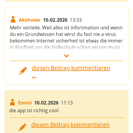
Akshveer
10.02.2026
13:33
Mehr vorteile. Weil alles ist infortmation und wenn
du ein Grundwissen hat wirst du fast nie a virus
bekommen Internet sicherheit ist etwas die immer
in Kindheit vor die Volkschule schon wissen muss.
Wen man weiß was nicht zu tun alles ist ein Vorteil.
😊
diesen Beitrag kommentieren
...
Emmi
10.02.2026
11:13
die app ist richtig cool
diesen Beitrag kommentieren
...