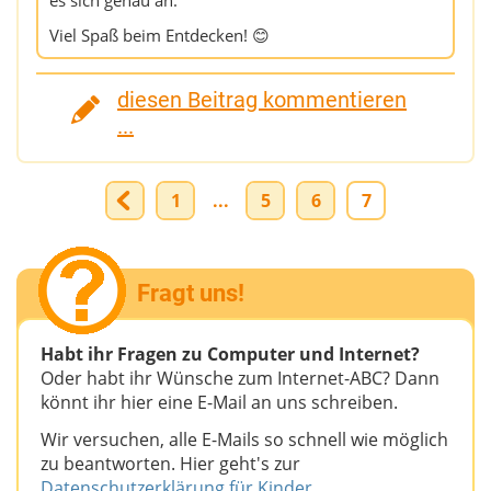
es sich genau an.
Viel Spaß beim Entdecken! 😊
diesen Beitrag kommentieren
...
1
...
5
6
7
Fragt uns!
Habt ihr Fragen zu Computer und Internet?
Oder habt ihr Wünsche zum Internet-ABC? Dann
könnt ihr hier eine E-Mail an uns schreiben.
Wir versuchen, alle E-Mails so schnell wie möglich
zu beantworten. Hier geht's zur
Datenschutzerklärung für Kinder
.