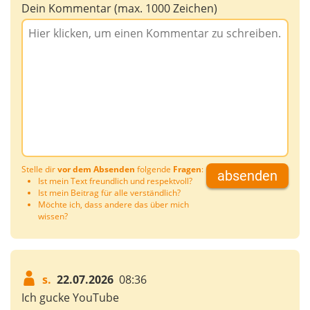
Dein Kommentar (max. 1000 Zeichen)
Stelle dir
vor dem Absenden
folgende
Fragen
:
absenden
Ist mein Text freundlich und respektvoll?
Ist mein Beitrag für alle verständlich?
Möchte ich, dass andere das über mich
wissen?
s.
22.07.2026
08:36
Ich gucke YouTube