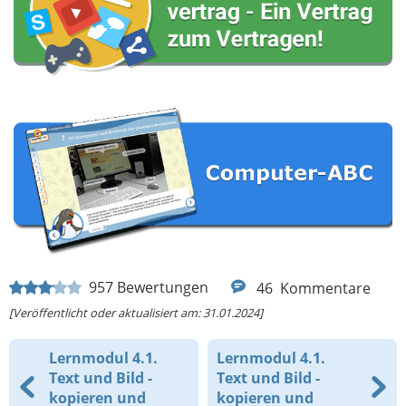
957
Bewertungen
46
Kommentare
[Veröffentlicht oder aktualisiert am: 31.01.2024]
Lernmodul 4.1.
Lernmodul 4.1.
Text und Bild -
Text und Bild -
kopieren und
kopieren und