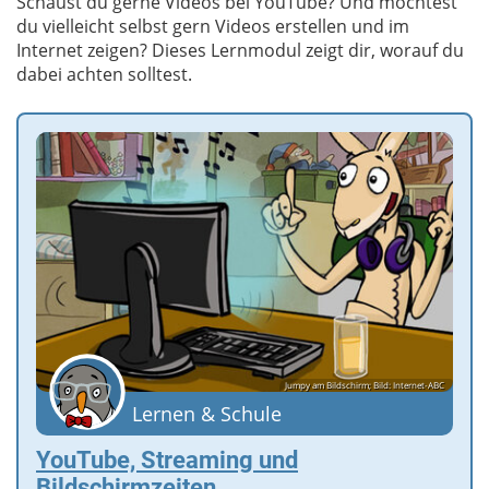
Schaust du gerne Videos bei YouTube? Und möchtest
du vielleicht selbst gern Videos erstellen und im
Internet zeigen? Dieses Lernmodul zeigt dir, worauf du
dabei achten solltest.
Jumpy am Bildschirm; Bild: Internet-ABC
Lernen & Schule
YouTube, Streaming und
Bildschirmzeiten