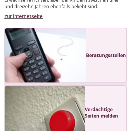
Erwachsene richten, aber bei Kindern zwischen drei
und dreizehn Jahren ebenfalls beliebt sind.
zur Internetseite
Beratungsstellen
Verdächtige
Seiten melden