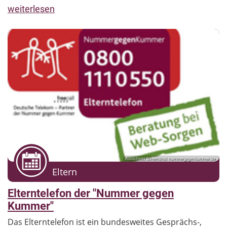
weiterlesen
Ausschnitt Screenshot nummergegenkummer.de
Eltern
Elterntelefon der "Nummer gegen
Kummer"
Das Elterntelefon ist ein bundesweites Gesprächs-,