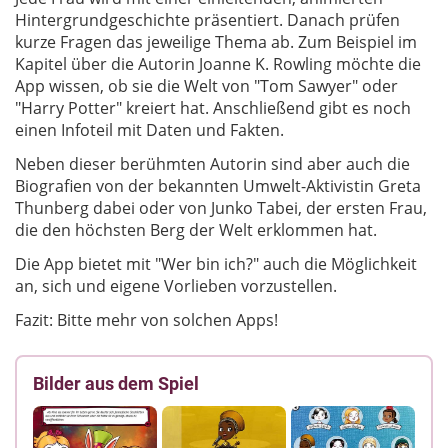
Hintergrundgeschichte präsentiert. Danach prüfen
kurze Fragen das jeweilige Thema ab. Zum Beispiel im
Kapitel über die Autorin Joanne K. Rowling möchte die
App wissen, ob sie die Welt von "Tom Sawyer" oder
"Harry Potter" kreiert hat. Anschließend gibt es noch
einen Infoteil mit Daten und Fakten.
Neben dieser berühmten Autorin sind aber auch die
Biografien von der bekannten Umwelt-Aktivistin Greta
Thunberg dabei oder von Junko Tabei, der ersten Frau,
die den höchsten Berg der Welt erklommen hat.
Die App bietet mit "Wer bin ich?" auch die Möglichkeit
an, sich und eigene Vorlieben vorzustellen.
Fazit: Bitte mehr von solchen Apps!
Bilder aus dem Spiel