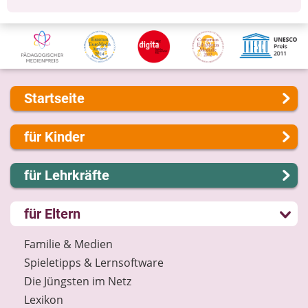
Startseite
Über uns
für Kinder
Presse
Kontakt
Lernen und Schule
für Lehrkräfte
Impressum
Hobby und Freizeit
Internet-ABC Sitemap
Spiel und Spaß
Lernmodule
für Eltern
Barrierefreiheit
Mitreden und Mitmachen
Unterrichts­materialien
Länderprojekte
Lexikon
Internet-ABC-Schule
Familie & Medien
Datenschutz
Praxishilfen
Spieletipps & Lernsoftware
Newsletter
Aktuelles
Die Jüngsten im Netz
Materialbestellung
Lexikon