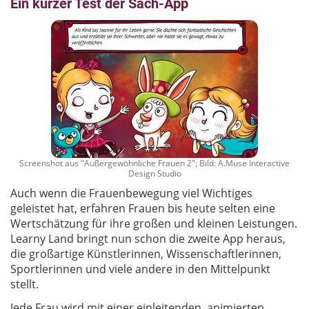
Ein kurzer Test der Sach-App
Screenshot aus "Außergewöhnliche Frauen 2"; Bild: A.Muse Interactive
Design Studio
Auch wenn die Frauenbewegung viel Wichtiges
geleistet hat, erfahren Frauen bis heute selten eine
Wertschätzung für ihre großen und kleinen Leistungen.
Learny Land bringt nun schon die zweite App heraus,
die großartige Künstlerinnen, Wissenschaftlerinnen,
Sportlerinnen und viele andere in den Mittelpunkt
stellt.
Jede Frau wird mit einer einleitenden, animierten