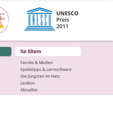
für Eltern
Familie & Medien
Spieletipps & Lernsoftware
Die Jüngsten im Netz
Lexikon
Aktuelles
Datenschutz
Anmeldung: Newsletter für
Eltern