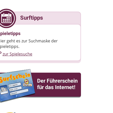
Surftipps
pieletipps
ier geht es zur Suchmaske der
pieletipps.
zur Spielesuche