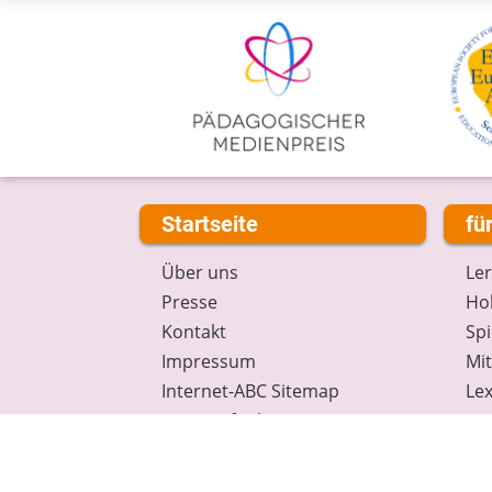
Startseite
fü
Über uns
Le
Presse
Hob
Kontakt
Spi
Impressum
Mi
Internet-ABC Sitemap
Lex
Barrierefreiheit
Da
Länderprojekte
Ne