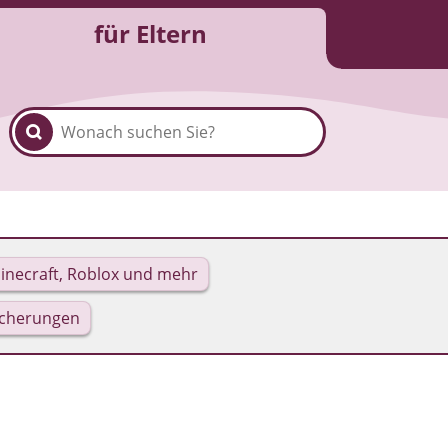
für Eltern
inecraft, Roblox und mehr
icherungen