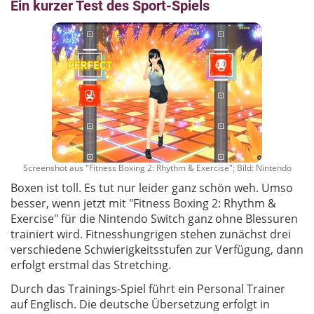
Ein kurzer Test des Sport-Spiels
Screenshot aus "Fitness Boxing 2: Rhythm & Exercise"; Bild: Nintendo
Boxen ist toll. Es tut nur leider ganz schön weh. Umso
besser, wenn jetzt mit "Fitness Boxing 2: Rhythm &
Exercise" für die Nintendo Switch ganz ohne Blessuren
trainiert wird. Fitnesshungrigen stehen zunächst drei
verschiedene Schwierigkeitsstufen zur Verfügung, dann
erfolgt erstmal das Stretching.
Durch das Trainings-Spiel führt ein Personal Trainer
auf Englisch. Die deutsche Übersetzung erfolgt in