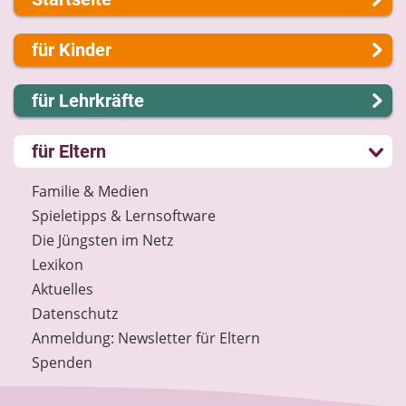
Über uns
für Kinder
Presse
Kontakt
Lernen und Schule
für Lehrkräfte
Impressum
Hobby und Freizeit
Internet-ABC Sitemap
Spiel und Spaß
Lernmodule
für Eltern
Barrierefreiheit
Mitreden und Mitmachen
Unterrichts­materialien
Länderprojekte
Lexikon
Internet-ABC-Schule
Familie & Medien
Datenschutz
Praxishilfen
Spieletipps & Lernsoftware
Newsletter
Aktuelles
Die Jüngsten im Netz
Materialbestellung
Lexikon
Lexikon
Aktuelles
Datenschutz
Datenschutz
Newsletter
Anmeldung: Newsletter für Eltern
Spenden
Spenden