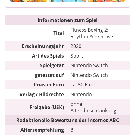
Informationen zum Spiel
Fitness Boxing 2:
Titel
Rhythm & Exercise
Erscheinungsjahr
2020
Art des Spiels
Sport
Spielgerät
Nintendo Switch
getestet auf
Nintendo Switch
Preis in Euro
ca. 50 Euro
Verlag / Bildrechte
Nintendo
ohne
Freigabe (USK)
Altersbeschränkung
Redaktionelle Bewertung des Internet-ABC
Altersempfehlung
8