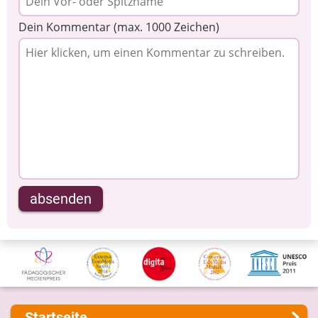
Dein Kommentar (max. 1000 Zeichen)
absenden
Startseite