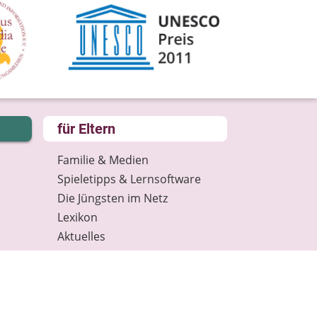
für Eltern
Familie & Medien
Spieletipps & Lernsoftware
Die Jüngsten im Netz
Lexikon
Aktuelles
Datenschutz
Anmeldung: Newsletter für
Eltern
Spenden