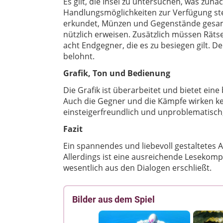
Es gilt, die Insel zu untersuchen, was zunäch
Handlungsmöglichkeiten zur Verfügung s
erkundet, Münzen und Gegenstände gesamm
nützlich erweisen. Zusätzlich müssen Rätse
acht Endgegner, die es zu besiegen gilt. 
belohnt.
Grafik, Ton und Bedienung
Die Grafik ist überarbeitet und bietet ein
Auch die Gegner und die Kämpfe wirken kei
einsteigerfreundlich und unproblematisch,
Fazit
Ein spannendes und liebevoll gestaltetes 
Allerdings ist eine ausreichende Lesekomp
wesentlich aus den Dialogen erschließt.
Bilder aus dem Spiel