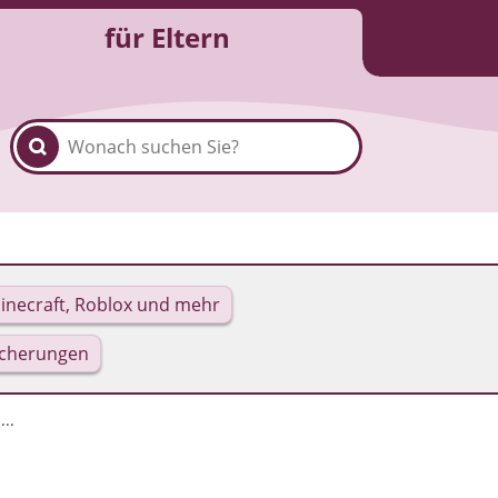
für Eltern
inecraft, Roblox und mehr
icherungen
..