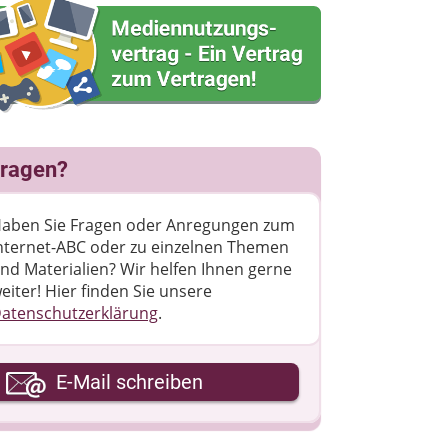
ragen?
aben Sie Fragen oder Anregungen zum
nternet-ABC oder zu einzelnen Themen
nd Materialien? Wir helfen Ihnen gerne
eiter! ​Hier finden Sie unsere
atenschutzerklärung
.
hre E-Mail-Adresse
E-Mail schreiben