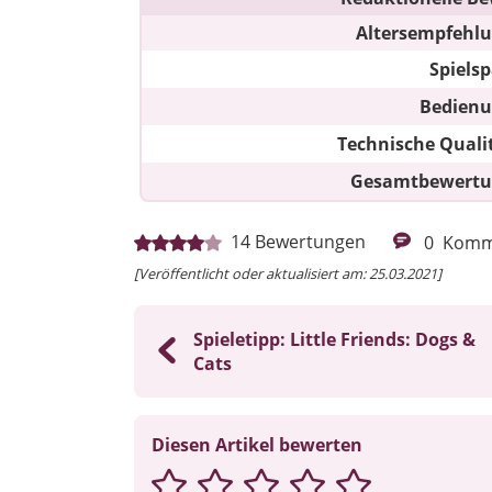
Altersempfehl
Spiels
Bedien
Technische Quali
Gesamtbewert
14
Bewertungen
0
Komm
[Veröffentlicht oder aktualisiert am: 25.03.2021]
Spieletipp: Little Friends: Dogs &
Cats
Diesen Artikel bewerten