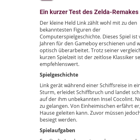
Ein kurzer Test des Zelda-Remakes
Der kleine Held Link zählt wohl mit zu den
bekanntesten Figuren der
Computerspielgeschichte. Dieses Spiel ist 
Jahren für den Gameboy erschienen und 
optisch überarbeitet. Trotz seiner verglei
kurzen Spielzeit ist der zeitlose Klassiker s
empfehlenswert.
Spielgeschichte
Link gerät während einer Schiffsreise in ei
Sturm, erleidet Schiffbruch und landet schl
auf der ihm unbekannten Insel Cocolint. 
zu gelangen. Von Einheimischen erfährt er
Hause geleiten kann. Zuvor müssen jedoc
besiegt werden.
Spielaufgaben