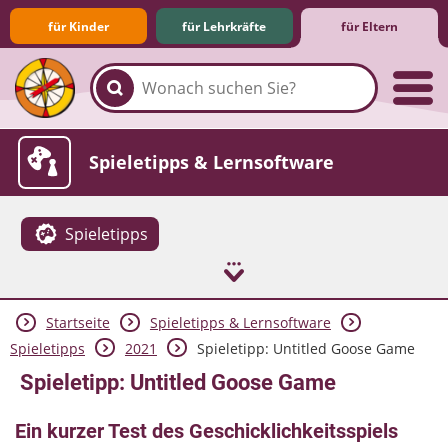
für Kinder
für Lehrkräfte
für Eltern
Familie & Medien
Spieletipps & Lernsoftware
Spieletipps
Startseite
Spieletipps & Lernsoftware
Die Jüngsten im Netz
Lexikon
Aktuelles
Spieletipps
2021
Spieletipp: Untitled Goose Game
Spieletipp: Untitled Goose Game
Ein kurzer Test des Geschicklichkeitsspiels