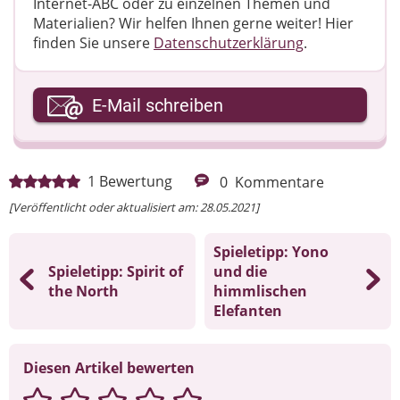
Internet-ABC oder zu einzelnen Themen und
Materialien? Wir helfen Ihnen gerne weiter! ​Hier
finden Sie unsere
Datenschutzerklärung
.
Ihre E-Mail-Adresse
E-Mail schreiben
Ihre Nachricht
1
Bewertung
0
Kommentare
[Veröffentlicht oder aktualisiert am: 28.05.2021]
Spieletipp: Yono
Spieletipp: Spirit of
und die
the North
himmlischen
Elefanten
Diesen Artikel bewerten