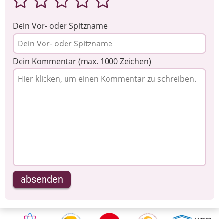
Dein Vor- oder Spitzname
Dein Kommentar (max. 1000 Zeichen)
absenden