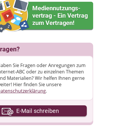
ragen?
aben Sie Fragen oder Anregungen zum
nternet-ABC oder zu einzelnen Themen
nd Materialien? Wir helfen Ihnen gerne
eiter! ​Hier finden Sie unsere
atenschutzerklärung
.
hre E-Mail-Adresse
E-Mail schreiben