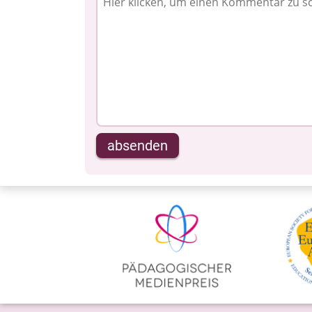
absenden