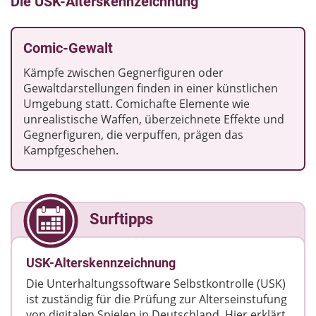
Die USK-Alterskennzeichnung
Comic-Gewalt
Kämpfe zwischen Gegnerfiguren oder
Gewaltdarstellungen finden in einer künstlichen
Umgebung statt. Comichafte Elemente wie
unrealistische Waffen, überzeichnete Effekte und
Gegnerfiguren, die verpuffen, prägen das
Kampfgeschehen.
Surftipps
USK-Alterskennzeichnung
Die Unterhaltungssoftware Selbstkontrolle (USK)
ist zuständig für die Prüfung zur Alterseinstufung
von digitalen Spielen in Deutschland. Hier erklärt