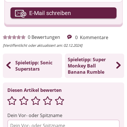
Ihre E-Mail-Adresse
E-Mail schreiben
Ihre Nachricht
0
Bewertungen
0
Kommentare
[Veröffentlicht oder aktualisiert am: 02.12.2024]
Spieletipp: Super
Spieletipp: Sonic
Monkey Ball
Superstars
Banana Rumble
Diesen Artikel bewerten
Dein Vor- oder Spitzname