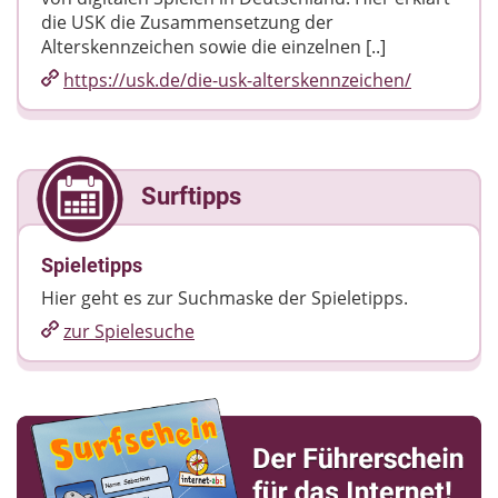
die USK die Zusammensetzung der
Alterskennzeichen sowie die einzelnen [..]
https://usk.de/​die-usk-alterskennzeichen/​
Surftipps
Spieletipps
Hier geht es zur Suchmaske der Spieletipps.
zur Spielesuche