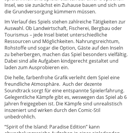
Insel, wo sie zunächst ein Zuhause bauen und sich um
die Grundversorgung kümmern müssen.
Im Verlauf des Spiels stehen zahlreiche Tätigkeiten zur
Auswahl. Ob Landwirtschaft, Fischerei, Bergbau oder
Tourismus – jede Insel bietet unterschiedliche
Ressourcen und Möglichkeiten. Nahrungsreichtum,
Rohstoffe und sogar die Option, Gäste auf den Inseln
zu beherbergen, machen das Spiel besonders vielfältig.
Dabei sind alle Aufgaben kindgerecht gestaltet und
laden zum Ausprobieren ein.
Die helle, farbenfrohe Grafik verleiht dem Spiel eine
freundliche Atmosphäre. Auch der dezente
Soundtrack sorgt für eine entspannte Spielerfahrung.
Gelegentliche Kämpfe gibt es, weswegen das Spiel ab 6
Jahren freigegeben ist. Die Kämpfe sind unrealistisch
inszeniert und wirken durch den Comic-Stil
unbedrohlich.
“Spirit of the Island: Paradise Edition” kann