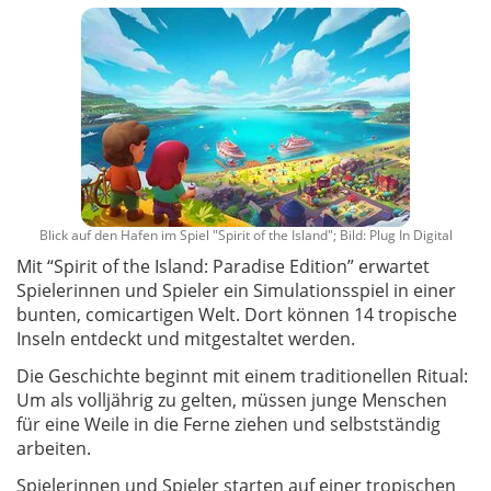
Blick auf den Hafen im Spiel "Spirit of the Island"; Bild: Plug In Digital
Mit “Spirit of the Island: Paradise Edition” erwartet
Spielerinnen und Spieler ein Simulationsspiel in einer
bunten, comicartigen Welt. Dort können 14 tropische
Inseln entdeckt und mitgestaltet werden.
Die Geschichte beginnt mit einem traditionellen Ritual:
Um als volljährig zu gelten, müssen junge Menschen
für eine Weile in die Ferne ziehen und selbstständig
arbeiten.
Spielerinnen und Spieler starten auf einer tropischen