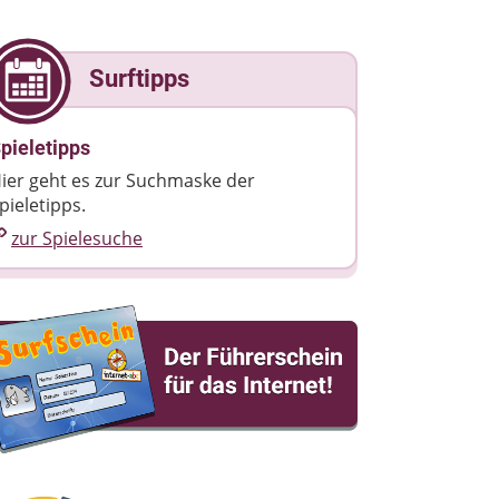
Surftipps
pieletipps
ier geht es zur Suchmaske der
pieletipps.
zur Spielesuche