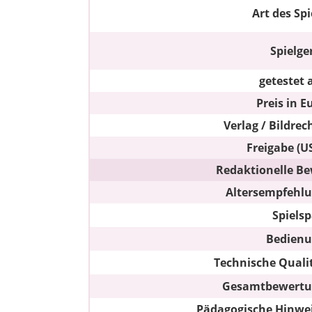
Art des Spi
Spielge
getestet 
Preis in E
Verlag / Bildrec
Freigabe (U
Redaktionelle Be
Altersempfehl
Spiels
Bedien
Technische Quali
Gesamtbewert
Pädagogische Hinwe