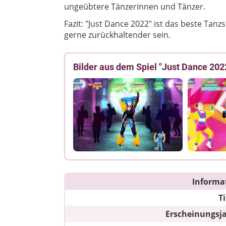
ungeübtere Tänzerinnen und Tänzer.
Fazit: "Just Dance 2022" ist das beste Tanz
gerne zurückhaltender sein.
Bilder aus dem Spiel "Just Dance 202
Informa
Ti
Erscheinungsj