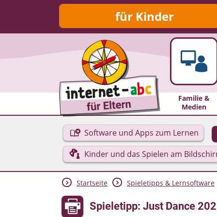
für Kinder
Familie &
Medien
Software und Apps zum Lernen
Kinder und das Spielen am Bildschi
Startseite
Spieletipps & Lernsoftware
Spieletipp: Just Dance 20