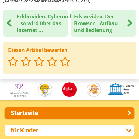
[Veröffentlicht oder aktualisiert am: 19.12.2024]
Erklärvideo: Cybermobbing
Erklärvideo: Der
– so wird über das
Browser – Aufbau
Internet ...
und Bedienung
Diesen Artikel bewerten
Startseite
Über uns
für Kinder
Presse