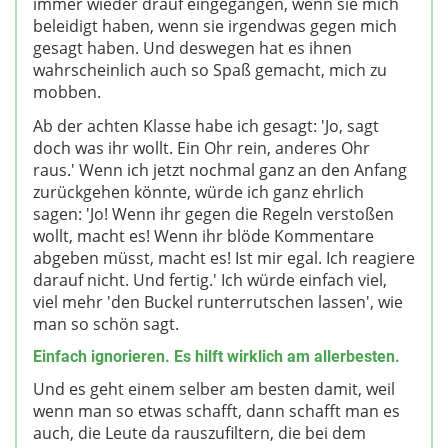
immer wieder drauf eingegangen, wenn sie mich
beleidigt haben, wenn sie irgendwas gegen mich
gesagt haben. Und deswegen hat es ihnen
wahrscheinlich auch so Spaß gemacht, mich zu
mobben.
Ab der achten Klasse habe ich gesagt: 'Jo, sagt
doch was ihr wollt. Ein Ohr rein, anderes Ohr
raus.' Wenn ich jetzt nochmal ganz an den Anfang
zurückgehen könnte, würde ich ganz ehrlich
sagen: 'Jo! Wenn ihr gegen die Regeln verstoßen
wollt, macht es! Wenn ihr blöde Kommentare
abgeben müsst, macht es! Ist mir egal. Ich reagiere
darauf nicht. Und fertig.' Ich würde einfach viel,
viel mehr 'den Buckel runterrutschen lassen', wie
man so schön sagt.
Einfach ignorieren. Es hilft wirklich am allerbesten.
Und es geht einem selber am besten damit, weil
wenn man so etwas schafft, dann schafft man es
auch, die Leute da rauszufiltern, die bei dem