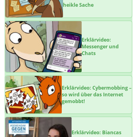
heikle Sache
Erklärvideo:
Messenger und
Chats
Erklärvideo: Cybermobbing –
so wird über das Internet
gemobbt!
Erklärvideo: Biancas