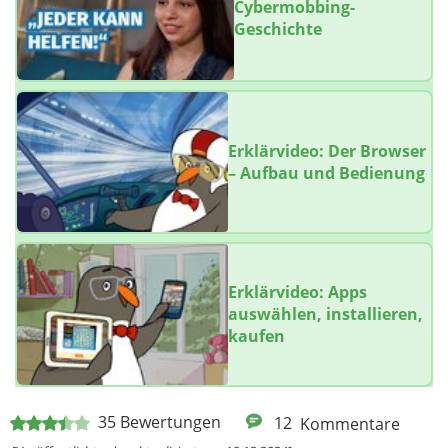
Cybermobbing-
Geschichte
Erklärvideo: Der Browser
– Aufbau und Bedienung
Erklärvideo: Apps
auswählen, installieren,
kaufen
35
Bewertungen
12
Kommentare