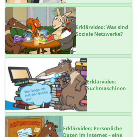
Erklärvideo: Was sind
Soziale Netzwerke?
Erklärvideo:
Suchmaschinen
Erklärvideo: Persönliche
Daten im Internet – eine