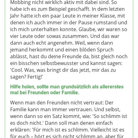
Mobbing nicht wirklich aktiv mit dabei sind. So
habe ich es zum Beispiel geschafft. In dem letzten
Jahr hatte ich ein paar Leute in meiner Klasse, mit
denen ich auch immer in der Pause rumstand und
ich mich unterhalten konnte. Glaube, wir waren so
vier Leute oder sowas zusammen. Und das war
dann auch echt angenehm. Weil, wenn dann
jemand herkommt und einen blöden Spruch
ablässt, hast du deine Freunde da, bist gleich noch
ein bisschen selbstbewusster und kannst sagen:
'Cool. Was, was bringt dir das jetzt, mir das zu
sagen? Fertig!'
Hilfe holen, sollte man grundsätzlich als allererstes
mal bei Freunden oder Familie.
Wenn man den Freunden nicht vertraut: Der
Familie kann man immer vertrauen. Und selbst,
wenn dann so ein Satz kommt, wie: 'So schlimm ist
es doch nicht.' Dann soll man denen einfach
erklären: 'Für mich ist es schlimm. Vielleicht ist es
für euch – hört es sich nicht schlimm an, aber für