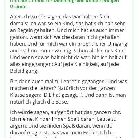
Und die Gründe für Mobbing, sind keine richtigen
Gründe.
Aber ich würde sagen, das war halt einfach
damals: Ich war so ein Kind, das hat sich halt sehr
an Regeln gehalten. Und mich hat es auch immer
gestört, wenn sich welche daran nicht gehalten
haben. Und für mich war ein ordentlicher Umgang
auch schon immer wichtig. Schon als kleines Kind.
Und wenn sowas halt nicht da war, bin ich halt auf
alles eingegangen: Auf jede Kleinigkeit, auf jede
Beleidigung.
Bin dann auch mal zu Lehrerin gegangen. Und was
machen die Lehrer? Natürlich vor der ganzen
Klasse sagen: 'DIE hat gesagt...'. Und dann ist man
natürlich gleich die Böse.
Ich würde sagen, aufgehört hat das ganze nicht.
Ich meine, Kinder finden Spaß daran, Leute zu
ärgern. Und sie finden Spaß daran, wenn du
darauf reagierst. Das war mein Fehler: Ich bin