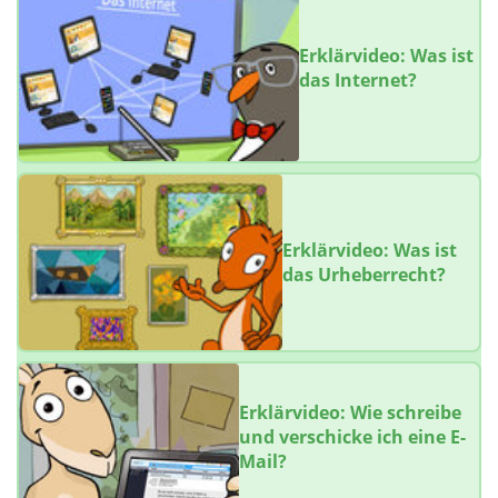
Erklärvideo: Was ist
das Internet?
Erklärvideo: Was ist
das Urheberrecht?
Erklärvideo: Wie schreibe
und verschicke ich eine E-
Mail?