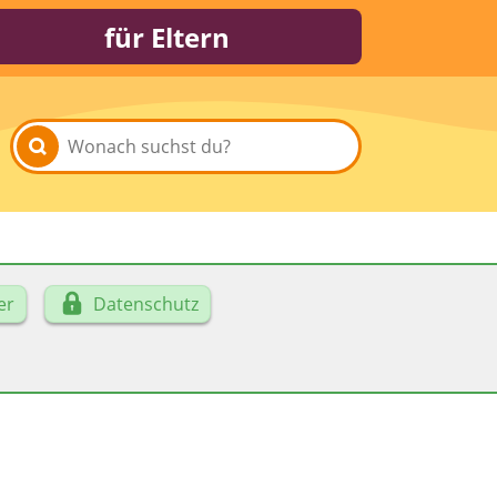
für Eltern
er
Datenschutz