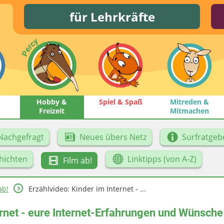
für Lehrkräfte
Hobby &
Spiel & Spaß
Mitreden &
Freizeit
Mitmachen
Nachgefragt
Neues übers Netz
Surfratgeb
hichten
Linktipps (von A-Z)
Film ab!
ab!
Erzählvideo: Kinder im Internet - ...
ernet - eure Internet-Erfahrungen und Wünsche