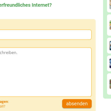
hrlich sein kann, wenn man das nicht macht. Und
 zum Beispiel Bilder, die nicht so kinderfreundlich
rfreundliches Internet?
Beispiel aus Versehen irgendwo drauf kommt
e Kinder nicht so sehen sollten, sondern eher
ann immer aus, wenn es abends ist.
che Sachen.
, dass ich Webseiten für Erwachsene aufschlagen
Seiten sperrt.
lich schlimm für Kinder sind, wegmachen. Weil
r Typ, der da drauf hört, aber man müsste da
h für Erwachsene und die braucht man auch gar
was, wo es nicht für Kinder ist und deswegen
 mehr für Kinder zum Lernen bereitstellen und
hsene hören.
Internet.
uselige Bilder.
für Kinder und dass man auch so eine kleine
ragen
:
absenden
oll?