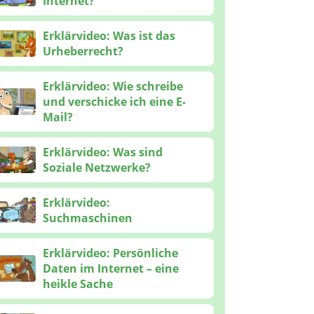
Internet?
Erklärvideo: Was ist das
Urheberrecht?
Erklärvideo: Wie schreibe
und verschicke ich eine E-
Mail?
Erklärvideo: Was sind
Soziale Netzwerke?
Erklärvideo:
Suchmaschinen
Erklärvideo: Persönliche
Daten im Internet – eine
heikle Sache