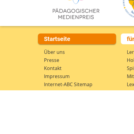
Startseite
fü
Über uns
Le
Presse
Hob
Kontakt
Spi
Impressum
Mi
Internet-ABC Sitemap
Lex
Barrierefreiheit
Da
Länderprojekte
Ne