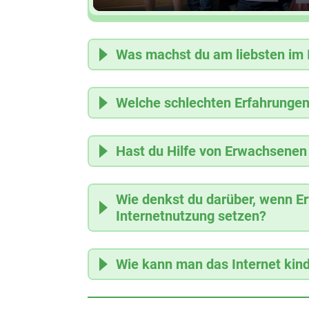
Play
Was machst du am liebsten im 
Kind 1: Ich gucke am liebsten Videos und
Welche schlechten Erfahrungen
Kind 2: So, ich gucke gerne Filme und h
Kind 3: Im Internet suche ich Dinge, die
Kind 1: Also ich hab mal auch schon gru
um auch etwas zu erfahren.
Hast du Hilfe von Erwachsenen
einschlafen.
Kind 4: Halt eher so Lernsachen, also wa
Kind 2: Ich habe schon mal etwas zu 
Kind 1: Ja, am Anfang, wo ich noch gar n
hat mir die Suchmaschine nicht das Rich
Kind 5: Also am liebsten suche ich Sache
Wie denkst du darüber, wenn Er
habe ich noch Hilfe von meinen Eltern o
Kind 3: Ich hab, ich hatte mal. Ich hat
Internetnutzung setzen?
Kind 2: Ja, und zwar bei Cookies. Da sta
Falsche raus und das war das war nichts
wusste ich gar nicht, was ich machen sol
Kind 1: Also ich finde es wichtig, dass 
Kind 4: Also einmal, als ich und meine 
Kind 3: Um zu verstehen nicht, aber u
Wie kann man das Internet kin
Zeit sofort vor dem Internet ist, das a
etwas, das nicht kinderfreundlich war u
die frische Luft.
irgendwie wegzuklicken, weil wir auch ni
Kind 4: Für wenn man was kaufen muss.
Kind 1: Man kann mehr Webseiten für Ki
Kind 2: Anfang findet man ja findet ma